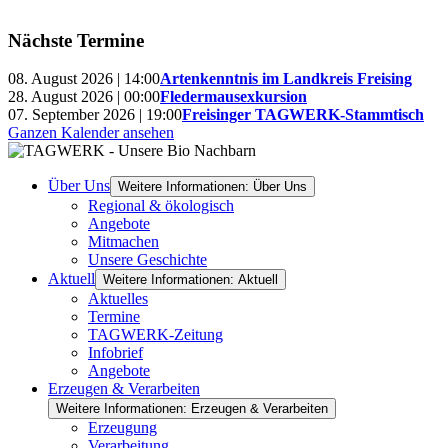
Nächste Termine
08. August 2026 | 14:00
Artenkenntnis im Landkreis Freising
28. August 2026 | 00:00
Fledermausexkursion
07. September 2026 | 19:00
Freisinger TAGWERK-Stammtisch
Ganzen Kalender ansehen
Über Uns
Weitere Informationen: Über Uns
Regional & ökologisch
Angebote
Mitmachen
Unsere Geschichte
Aktuell
Weitere Informationen: Aktuell
Aktuelles
Termine
TAGWERK-Zeitung
Infobrief
Angebote
Erzeugen & Verarbeiten
Weitere Informationen: Erzeugen & Verarbeiten
Erzeugung
Verarbeitung