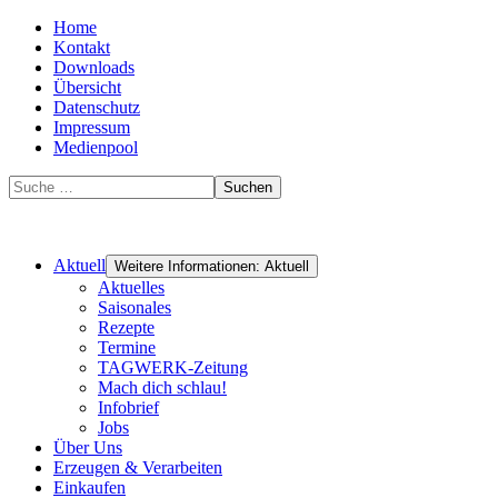
Home
Kontakt
Downloads
Übersicht
Datenschutz
Impressum
Medienpool
Suchen
Aktuell
Weitere Informationen: Aktuell
Aktuelles
Saisonales
Rezepte
Termine
TAGWERK-Zeitung
Mach dich schlau!
Infobrief
Jobs
Über Uns
Erzeugen & Verarbeiten
Einkaufen