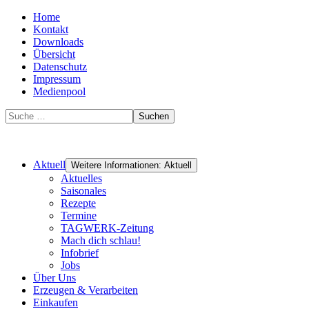
Home
Kontakt
Downloads
Übersicht
Datenschutz
Impressum
Medienpool
Suchen
Aktuell
Weitere Informationen: Aktuell
Aktuelles
Saisonales
Rezepte
Termine
TAGWERK-Zeitung
Mach dich schlau!
Infobrief
Jobs
Über Uns
Erzeugen & Verarbeiten
Einkaufen