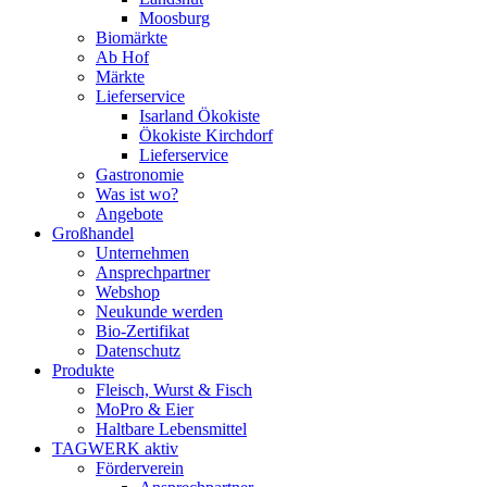
Moosburg
Biomärkte
Ab Hof
Märkte
Lieferservice
Isarland Ökokiste
Ökokiste Kirchdorf
Lieferservice
Gastronomie
Was ist wo?
Angebote
Großhandel
Unternehmen
Ansprechpartner
Webshop
Neukunde werden
Bio-Zertifikat
Datenschutz
Produkte
Fleisch, Wurst & Fisch
MoPro & Eier
Haltbare Lebensmittel
TAGWERK aktiv
Förderverein