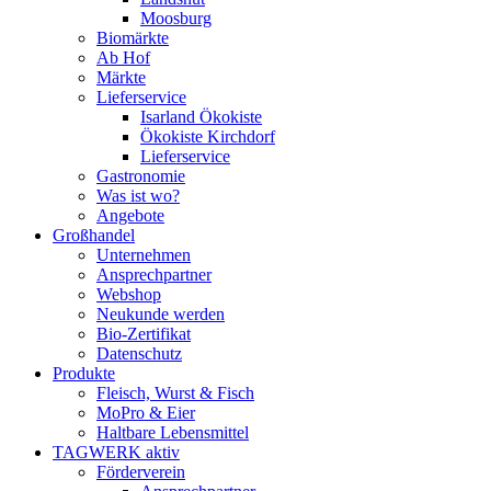
Moosburg
Biomärkte
Ab Hof
Märkte
Lieferservice
Isarland Ökokiste
Ökokiste Kirchdorf
Lieferservice
Gastronomie
Was ist wo?
Angebote
Großhandel
Unternehmen
Ansprechpartner
Webshop
Neukunde werden
Bio-Zertifikat
Datenschutz
Produkte
Fleisch, Wurst & Fisch
MoPro & Eier
Haltbare Lebensmittel
TAGWERK aktiv
Förderverein