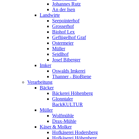
Johannes Rutz
An der Isen
Landwirte
Seepointerhof
Grosserhof
Biohof Lex
Geflügelhof Graf
Ostermeier
Müller
Seidlhof
Josef Biberger
Imker
Oswalds Imkerei
Thanner - BioBiene
Verarbeitung
Bäcker
Bäckerei Höhenberg
Glonntaler
BackKULTUR
Müller
Wolfmühle
Drax-Mühle
Käser & Molker
Hofkäserei Hodersberg
Hofkäserei Höhenberg