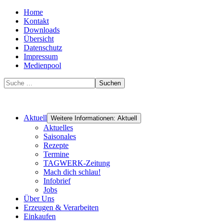
Home
Kontakt
Downloads
Übersicht
Datenschutz
Impressum
Medienpool
Suchen
Aktuell
Weitere Informationen: Aktuell
Aktuelles
Saisonales
Rezepte
Termine
TAGWERK-Zeitung
Mach dich schlau!
Infobrief
Jobs
Über Uns
Erzeugen & Verarbeiten
Einkaufen