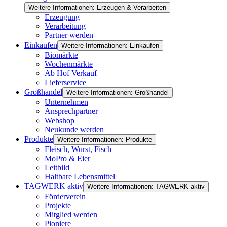
Weitere Informationen: Erzeugen & Verarbeiten
Erzeugung
Verarbeitung
Partner werden
Einkaufen
Weitere Informationen: Einkaufen
Biomärkte
Wochenmärkte
Ab Hof Verkauf
Lieferservice
Großhandel
Weitere Informationen: Großhandel
Unternehmen
Ansprechpartner
Webshop
Neukunde werden
Produkte
Weitere Informationen: Produkte
Fleisch, Wurst, Fisch
MoPro & Eier
Leitbild
Haltbare Lebensmittel
TAGWERK aktiv
Weitere Informationen: TAGWERK aktiv
Förderverein
Projekte
Mitglied werden
Pioniere