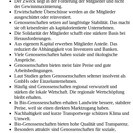
Der Zweck liegt in der Förderung der Mitglieder und nicht
der Gewinnmaximierung.
Erwirtschaftete Überschüsse werden an die Mitglieder
ausgeschüttet oder reinvestiert.
Genossenschaften setzen auf langfristige Stabilität. Das macht
sie oft krisenfester als kapitalorientierte Unternehmen.
Die Solidarität der Mitglieder schafft eine stärkere Basis bei
Herausforderungen.
Aus eigenem Kapital erwerben Mitglieder Anteile. Das
reduziert die Abhängigkeit von Investoren und Banken.
Viele Genossenschaften haben soziale und ökologische
Ansprüche.
Genossenschaften bieten meist faire Preise und gute
Arbeitsbedingungen.
Laut Studien gehen Genossenschaften seltener insolvent als
GmbHs oder Einzelunternehmen.
Häufig sind Genossenschaften regional verwurzelt und
stärken die lokale Wirtschaft. Die regionale Wertschöpfung
bleibt erhalten.
In Bio-Genossenschaften erhalten Landwirte bessere, stabilere
Preise, weil sie einen direkten Marktzugang haben.
Nachhaltigkeit und kurze Transportwege schützen Klima und
Umwelt.
Bio-Genossenschaften bieten hohe Qualität und Transparenz.
Besonders attraktiv sind Genossenschaften für soziale,