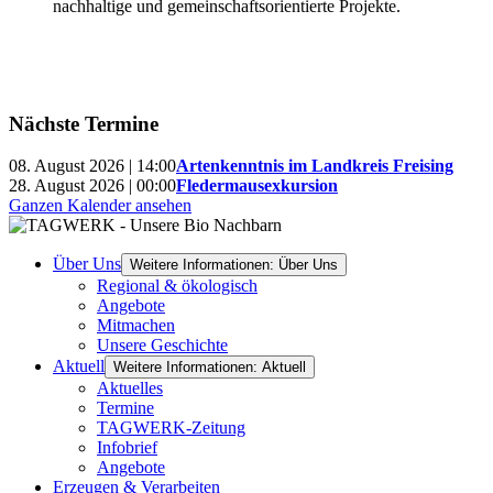
nachhaltige und gemeinschaftsorientierte Projekte.
Nächste Termine
08. August 2026 | 14:00
Artenkenntnis im Landkreis Freising
28. August 2026 | 00:00
Fledermausexkursion
Ganzen Kalender ansehen
Über Uns
Weitere Informationen: Über Uns
Regional & ökologisch
Angebote
Mitmachen
Unsere Geschichte
Aktuell
Weitere Informationen: Aktuell
Aktuelles
Termine
TAGWERK-Zeitung
Infobrief
Angebote
Erzeugen & Verarbeiten