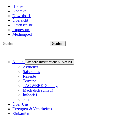
Home
Kontakt
Downloads
Übersicht
Datenschutz
Impressum
Medienpool
Suchen
Aktuell
Weitere Informationen: Aktuell
Aktuelles
Saisonales
Rezepte
Termine
TAGWERK-Zeitung
Mach dich schlau!
Infobrief
Jobs
Über Uns
Erzeugen & Verarbeiten
Einkaufen