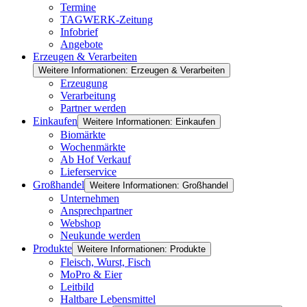
Termine
TAGWERK-Zeitung
Infobrief
Angebote
Erzeugen & Verarbeiten
Weitere Informationen: Erzeugen & Verarbeiten
Erzeugung
Verarbeitung
Partner werden
Einkaufen
Weitere Informationen: Einkaufen
Biomärkte
Wochenmärkte
Ab Hof Verkauf
Lieferservice
Großhandel
Weitere Informationen: Großhandel
Unternehmen
Ansprechpartner
Webshop
Neukunde werden
Produkte
Weitere Informationen: Produkte
Fleisch, Wurst, Fisch
MoPro & Eier
Leitbild
Haltbare Lebensmittel