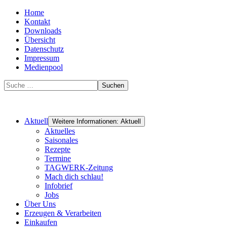
Home
Kontakt
Downloads
Übersicht
Datenschutz
Impressum
Medienpool
Suchen
Aktuell
Weitere Informationen: Aktuell
Aktuelles
Saisonales
Rezepte
Termine
TAGWERK-Zeitung
Mach dich schlau!
Infobrief
Jobs
Über Uns
Erzeugen & Verarbeiten
Einkaufen