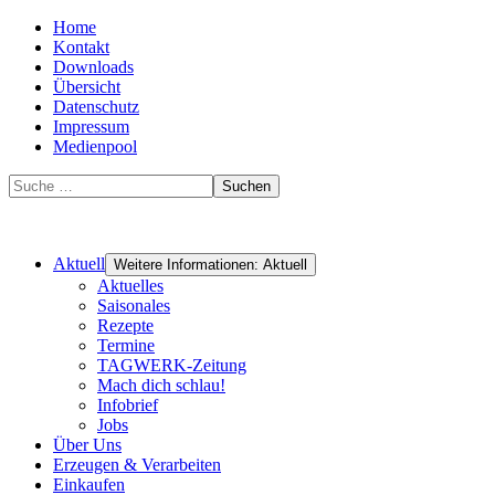
Home
Kontakt
Downloads
Übersicht
Datenschutz
Impressum
Medienpool
Suchen
Aktuell
Weitere Informationen: Aktuell
Aktuelles
Saisonales
Rezepte
Termine
TAGWERK-Zeitung
Mach dich schlau!
Infobrief
Jobs
Über Uns
Erzeugen & Verarbeiten
Einkaufen