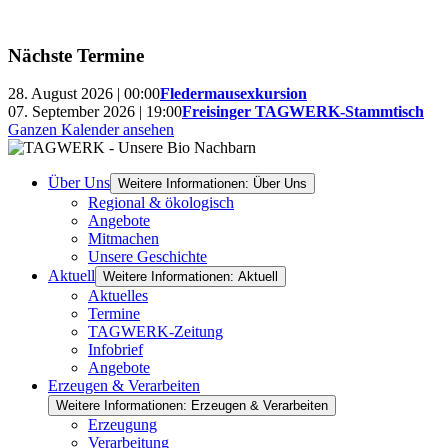
Nächste Termine
28. August 2026 | 00:00
Fledermausexkursion
07. September 2026 | 19:00
Freisinger TAGWERK-Stammtisch
Ganzen Kalender ansehen
Über Uns
Weitere Informationen: Über Uns
Regional & ökologisch
Angebote
Mitmachen
Unsere Geschichte
Aktuell
Weitere Informationen: Aktuell
Aktuelles
Termine
TAGWERK-Zeitung
Infobrief
Angebote
Erzeugen & Verarbeiten
Weitere Informationen: Erzeugen & Verarbeiten
Erzeugung
Verarbeitung