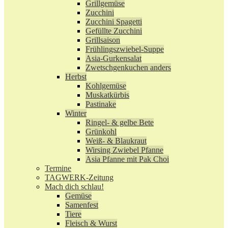
Grillgemüse
Zucchini
Zucchini Spagetti
Gefüllte Zucchini
Grillsaison
Frühlingszwiebel-Suppe
Asia-Gurkensalat
Zwetschgenkuchen anders
Herbst
Kohlgemüse
Muskatkürbis
Pastinake
Winter
Ringel- & gelbe Bete
Grünkohl
Weiß- & Blaukraut
Wirsing Zwiebel Pfanne
Asia Pfanne mit Pak Choi
Termine
TAGWERK-Zeitung
Mach dich schlau!
Gemüse
Samenfest
Tiere
Fleisch & Wurst