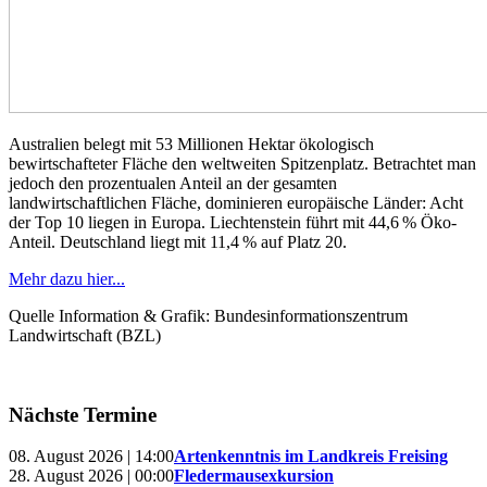
Australien belegt mit 53 Millionen Hektar ökologisch
bewirtschafteter Fläche den weltweiten Spitzenplatz. Betrachtet man
jedoch den prozentualen Anteil an der gesamten
landwirtschaftlichen Fläche, dominieren europäische Länder: Acht
der Top 10 liegen in Europa. Liechtenstein führt mit 44,6 % Öko-
Anteil. Deutschland liegt mit 11,4 % auf Platz 20.
Mehr dazu hier...
Quelle Information & Grafik: Bundesinformationszentrum
Landwirtschaft (BZL)
Nächste Termine
08. August 2026 | 14:00
Artenkenntnis im Landkreis Freising
28. August 2026 | 00:00
Fledermausexkursion