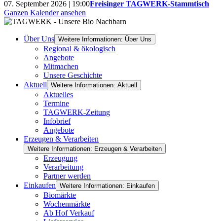
07. September 2026 | 19:00
Freisinger TAGWERK-Stammtisch
Ganzen Kalender ansehen
Über Uns
Weitere Informationen: Über Uns
Regional & ökologisch
Angebote
Mitmachen
Unsere Geschichte
Aktuell
Weitere Informationen: Aktuell
Aktuelles
Termine
TAGWERK-Zeitung
Infobrief
Angebote
Erzeugen & Verarbeiten
Weitere Informationen: Erzeugen & Verarbeiten
Erzeugung
Verarbeitung
Partner werden
Einkaufen
Weitere Informationen: Einkaufen
Biomärkte
Wochenmärkte
Ab Hof Verkauf