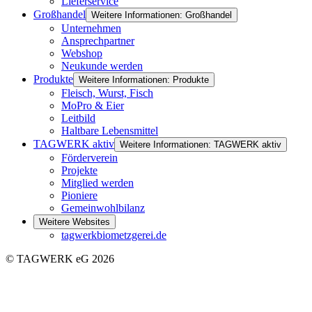
Lieferservice
Großhandel
Weitere Informationen: Großhandel
Unternehmen
Ansprechpartner
Webshop
Neukunde werden
Produkte
Weitere Informationen: Produkte
Fleisch, Wurst, Fisch
MoPro & Eier
Leitbild
Haltbare Lebensmittel
TAGWERK aktiv
Weitere Informationen: TAGWERK aktiv
Förderverein
Projekte
Mitglied werden
Pioniere
Gemeinwohlbilanz
Weitere Websites
tagwerkbiometzgerei.de
© TAGWERK eG 2026