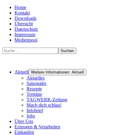
Home
Kontakt
Downloads
Übersicht
Datenschutz
Impressum
Medienpool
Suchen
Aktuell
Weitere Informationen: Aktuell
Aktuelles
Saisonales
Rezepte
Termine
TAGWERK-Zeitung
Mach dich schlau!
Infobrief
Jobs
Über Uns
Erzeugen & Verarbeiten
Einkaufen