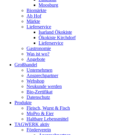
Moosburg
Biomärkte
Ab Hof
Märkte
Lieferservice
Isarland Ökokiste
Ökokiste Kirchdorf
Lieferservice
Gastronomie
Was ist wo?
Angebote
Großhandel
Unternehmen
Ansprechpartner
Webshop
Neukunde werden
Bio-Zertifikat
Datenschutz
Produkte
Fleisch, Wurst & Fisch
MoPro & Eier
Haltbare Lebensmittel
TAGWERK aktiv
Förderverein