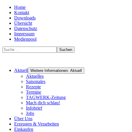
Home
Kontakt
Downloads
Übersicht
Datenschutz
Impressum
Medienpool
Suchen
Aktuell
Weitere Informationen: Aktuell
Aktuelles
Saisonales
Rezepte
Termine
TAGWERK-Zeitung
Mach dich schlau!
Infobrief
Jobs
Über Uns
Erzeugen & Verarbeiten
Einkaufen