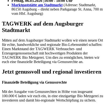
Freitag, 06.03.2026 |16:00 - 18:00 Uhr
Marktgaststätte am Stadtmarkt
(Adresse: Stadtmarkt,
86150 Augsburg – direkt neben Parkgarage St. Anna, 700 m
vom Hbf. Augsburg)
TAGWERK auf dem Augsburger
Stadtmarkt
Mitten auf dem Augsburger Stadtmarkt wollen wir einen neuen Ort
für echte, handwerkliche und regionale Bio-Lebensmittel schaffen:
Einen Marktstand der TAGWERK Verbraucher- und
Erzeugergenossenschaft mit hochwertigen Produkten der
TAGWERK Bio Metzgerei. Um dies zu ermöglichen, bieten wir
euch eine finanzielle Beteiligung via Genussrechte an.
Jetzt genussvoll und regional investieren
Finanzielle Beteiligung via Genussrechte
Mit der Ausgabe von Genussrechten in Höhe von insgesamt
100.000 € laden wir euch ein, in eine einzigartige Bio Metzgerei zu
investieren und damit bio-regionale Wertschöpfung zu sichern.