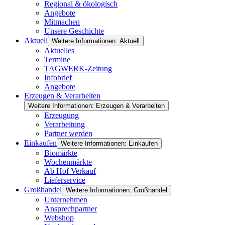
Regional & ökologisch
Angebote
Mitmachen
Unsere Geschichte
Aktuell
Weitere Informationen: Aktuell
Aktuelles
Termine
TAGWERK-Zeitung
Infobrief
Angebote
Erzeugen & Verarbeiten
Weitere Informationen: Erzeugen & Verarbeiten
Erzeugung
Verarbeitung
Partner werden
Einkaufen
Weitere Informationen: Einkaufen
Biomärkte
Wochenmärkte
Ab Hof Verkauf
Lieferservice
Großhandel
Weitere Informationen: Großhandel
Unternehmen
Ansprechpartner
Webshop