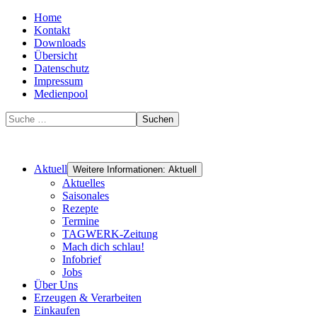
Home
Kontakt
Downloads
Übersicht
Datenschutz
Impressum
Medienpool
Suchen
Aktuell
Weitere Informationen: Aktuell
Aktuelles
Saisonales
Rezepte
Termine
TAGWERK-Zeitung
Mach dich schlau!
Infobrief
Jobs
Über Uns
Erzeugen & Verarbeiten
Einkaufen