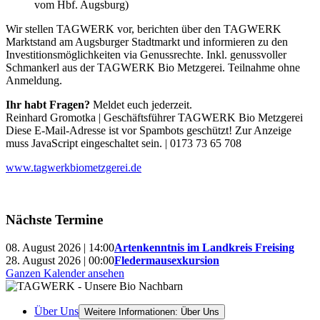
vom Hbf. Augsburg)
Wir stellen TAGWERK vor, berichten über den TAGWERK
Marktstand am Augsburger Stadtmarkt und informieren zu den
Investitionsmöglichkeiten via Genussrechte. Inkl. genussvoller
Schmankerl aus der TAGWERK Bio Metzgerei. Teilnahme ohne
Anmeldung.
Ihr habt Fragen?
Meldet euch jederzeit.
Reinhard Gromotka | Geschäftsführer TAGWERK Bio Metzgerei
Diese E-Mail-Adresse ist vor Spambots geschützt! Zur Anzeige
muss JavaScript eingeschaltet sein.
| 0173 73 65 708
www.tagwerkbiometzgerei.de
Nächste Termine
08. August 2026 | 14:00
Artenkenntnis im Landkreis Freising
28. August 2026 | 00:00
Fledermausexkursion
Ganzen Kalender ansehen
Über Uns
Weitere Informationen: Über Uns