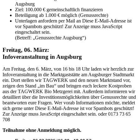
Augsburg
Ziel: 100.000 € gemeinschaftlich finanzieren
Beteiligung ab 1.000 € möglich (Genussrechte)
Unterlagen anfordern per Mail an
Diese E-Mail-Adresse ist
vor Spambots geschützt! Zur Anzeige muss JavaScript
eingeschaltet sein.
(Betreff: „Genussrechte Augsburg“)
Freitag, 06. März:
Infoveranstaltung in Augsburg
Am Freitag, den 6. März, von 16 bis 18 Uhr laden wir herzlich zur
Infoveranstaltung in die Marktgaststätte am Augsburger Stadtmarkt
ein. Dort stellen wir TAGWERK und den neuen Marktstand vor,
zeigen den Stand „im Bau“ und bringen euch leckere Kostproben
aus der TAGWERK Bio Metzgerei mit. Außerdem informieren wir
detailliert über die Investitionsmöglichkeiten über Genussrechte und
beantworten eure Fragen. Wer vorab Informationen möchte, meldet
sich gerne unter
Diese E-Mail-Adresse ist vor Spambots geschützt!
Zur Anzeige muss JavaScript eingeschaltet sein.
oder 0173 73 65
708
Teilnahme ohne Anmeldung möglich.