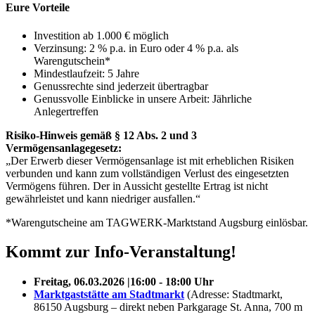
Eure Vorteile
Investition ab 1.000 € möglich
Verzinsung: 2 % p.a. in Euro oder 4 % p.a. als
Warengutschein*
Mindestlaufzeit: 5 Jahre
Genussrechte sind jederzeit übertragbar
Genussvolle Einblicke in unsere Arbeit: Jährliche
Anlegertreffen
Risiko-Hinweis gemäß § 12 Abs. 2 und 3
Vermögensanlagegesetz:
„Der Erwerb dieser Vermögensanlage ist mit erheblichen Risiken
verbunden und kann zum vollständigen Verlust des eingesetzten
Vermögens führen. Der in Aussicht gestellte Ertrag ist nicht
gewährleistet und kann niedriger ausfallen.“
*Warengutscheine am TAGWERK-Marktstand Augsburg einlösbar.
Kommt zur Info-Veranstaltung!
Freitag, 06.03.2026 |16:00 - 18:00 Uhr
Marktgaststätte am Stadtmarkt
(Adresse: Stadtmarkt,
86150 Augsburg – direkt neben Parkgarage St. Anna, 700 m