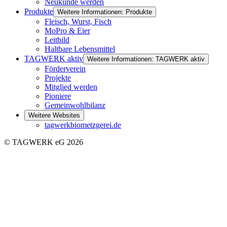
Neukunde werden
Produkte
Weitere Informationen: Produkte
Fleisch, Wurst, Fisch
MoPro & Eier
Leitbild
Haltbare Lebensmittel
TAGWERK aktiv
Weitere Informationen: TAGWERK aktiv
Förderverein
Projekte
Mitglied werden
Pioniere
Gemeinwohlbilanz
Weitere Websites
tagwerkbiometzgerei.de
© TAGWERK eG 2026