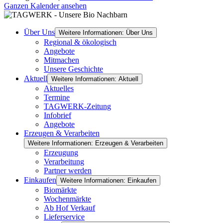
Ganzen Kalender ansehen
Über Uns
Weitere Informationen: Über Uns
Regional & ökologisch
Angebote
Mitmachen
Unsere Geschichte
Aktuell
Weitere Informationen: Aktuell
Aktuelles
Termine
TAGWERK-Zeitung
Infobrief
Angebote
Erzeugen & Verarbeiten
Weitere Informationen: Erzeugen & Verarbeiten
Erzeugung
Verarbeitung
Partner werden
Einkaufen
Weitere Informationen: Einkaufen
Biomärkte
Wochenmärkte
Ab Hof Verkauf
Lieferservice