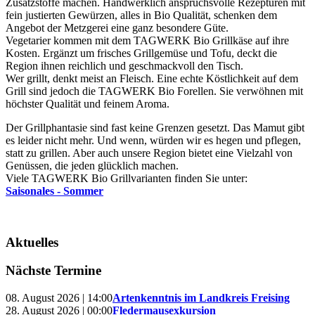
Zusatzstoffe machen. Handwerklich anspruchsvolle Rezepturen mit
fein justierten Gewürzen, alles in Bio Qualität, schenken dem
Angebot der Metzgerei eine ganz besondere Güte.
Vegetarier kommen mit dem TAGWERK Bio Grillkäse auf ihre
Kosten. Ergänzt um frisches Grillgemüse und Tofu, deckt die
Region ihnen reichlich und geschmackvoll den Tisch.
Wer grillt, denkt meist an Fleisch. Eine echte Köstlichkeit auf dem
Grill sind jedoch die TAGWERK Bio Forellen. Sie verwöhnen mit
höchster Qualität und feinem Aroma.
Der Grillphantasie sind fast keine Grenzen gesetzt. Das Mamut gibt
es leider nicht mehr. Und wenn, würden wir es hegen und pflegen,
statt zu grillen. Aber auch unsere Region bietet eine Vielzahl von
Genüssen, die jeden glücklich machen.
Viele TAGWERK Bio Grillvarianten finden Sie unter:
Saisonales - Sommer
Aktuelles
Nächste Termine
08. August 2026 | 14:00
Artenkenntnis im Landkreis Freising
28. August 2026 | 00:00
Fledermausexkursion