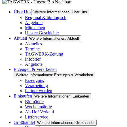
Über Uns
Weitere Informationen: Über Uns
Regional & ökologisch
Angebote
Mitmachen
Unsere Geschichte
Aktuell
Weitere Informationen: Aktuell
Aktuelles
Termine
TAGWERK-Zeitung
Infobrief
Angebote
Erzeugen & Verarbeiten
Weitere Informationen: Erzeugen & Verarbeiten
Erzeugung
Verarbeitung
Partner werden
Einkaufen
Weitere Informationen: Einkaufen
Biomärkte
Wochenmärkte
Ab Hof Verkauf
Lieferservice
Großhandel
Weitere Informationen: Großhandel