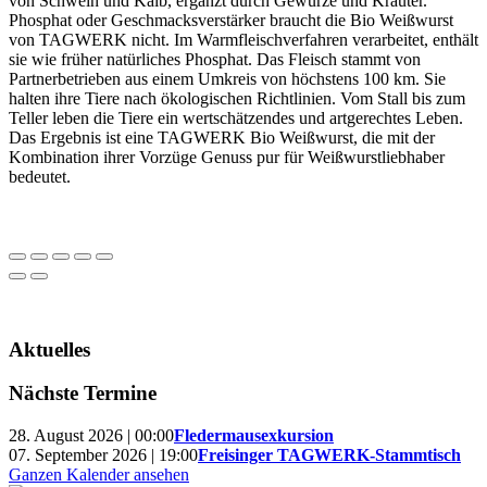
von Schwein und Kalb, ergänzt durch Gewürze und Kräuter.
Phosphat oder Geschmacksverstärker braucht die Bio Weißwurst
von TAGWERK nicht. Im Warmfleischverfahren verarbeitet, enthält
sie wie früher natürliches Phosphat. Das Fleisch stammt von
Partnerbetrieben aus einem Umkreis von höchstens 100 km. Sie
halten ihre Tiere nach ökologischen Richtlinien. Vom Stall bis zum
Teller leben die Tiere ein wertschätzendes und artgerechtes Leben.
Das Ergebnis ist eine TAGWERK Bio Weißwurst, die mit der
Kombination ihrer Vorzüge Genuss pur für Weißwurstliebhaber
bedeutet.
Aktuelles
Nächste Termine
28. August 2026 | 00:00
Fledermausexkursion
07. September 2026 | 19:00
Freisinger TAGWERK-Stammtisch
Ganzen Kalender ansehen