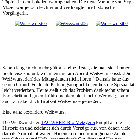
Töpfen in den Lokalen warmgehalten. Die neue Variante von Sepp
Moser war jedoch leichter und verdrängte ihre historische
Vorgängerin.
Schon lange nicht mehr gültig ist eine Regel, die man sich immer
noch leise zuraunt, wenn jemand am Abend Weißwürste isst. ‚Die
Weißwurst darf das Mittagsläuten nicht hören!‘ Damals hatte das
seinen Grund. Fehlende Kühlungsmöglichkeiten ließ die Spezialität
leicht verderben. Heute stellt sich das Problem dank technischem
Fortschritt und guten Kühlschränken nicht mehr. Wer mag, kann
auch zur abendlich Brotzeit Weißwürste genießen.
Eine ganz besondere Weißwurst
Die Weißwurst der
TAGWERK Bio Metzgerei
knüpft an die
Historie an und zeichnet sich durch Vorzüge aus, von denen viele
damals Normalität waren. Hinein kommen nur regionale Zutaten