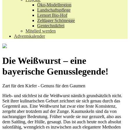
Öko-Modellregion
Landschaftspflege
Lernort Bio-Hof
Zeltlager Schönegge
Gentechnikfrei
Mitglied werden
Adventskalender
Die Weißwurst – eine
bayerische Genusslegende!
Zart für den Kiefer - Genuss für den Gaumen
Hieb- und stichfest ist die Weißwurst nämlich grundsätzlich nicht.
Seit ihrer kulinarischen Geburt zeichnet sie sich genau durch das
Gegenteil aus. Eine Weißwurst hat zwar eine feste Konsistenz,
zergeht aber trotzdem auf der Zunge. Kaumuskeln sind da von
nachrangiger Bedeutung. Früher wurde sie nur gezuzelt, also aus
dem Saitling, der Hülle, gesaugt. Das ist auch heute noch absolut
salonfähig, wenngleich es inzwischen auch elegantere Methoden