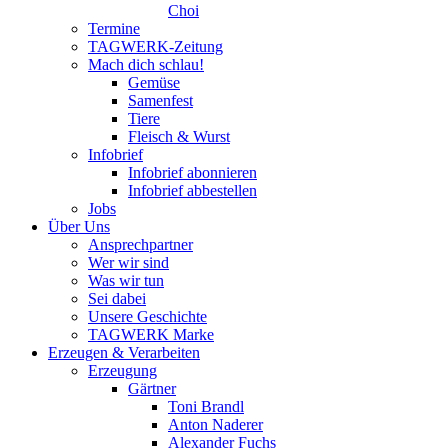
Choi
Termine
TAGWERK-Zeitung
Mach dich schlau!
Gemüse
Samenfest
Tiere
Fleisch & Wurst
Infobrief
Infobrief abonnieren
Infobrief abbestellen
Jobs
Über Uns
Ansprechpartner
Wer wir sind
Was wir tun
Sei dabei
Unsere Geschichte
TAGWERK Marke
Erzeugen & Verarbeiten
Erzeugung
Gärtner
Toni Brandl
Anton Naderer
Alexander Fuchs