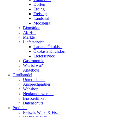
Dorfen
Erding
Freising
Landshut
Moosburg
Biomärkte
Ab Hof
Märkte
Lieferservice
Isarland Ökokiste
Ökokiste Kirchdorf
Lieferservice
Gastronomie
Was ist wo?
Angebote
Großhandel
Unternehmen
Ansprechpartner
Webshop
Neukunde werden
Bio-Zertifikat
Datenschutz
Produkte
Fleisch, Wurst & Fisch