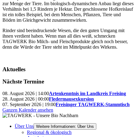
zur Menge der Tiere. Im biologisch-dynamischen Anbau liegt dieses
Verhältnis bei 1,5 Rindern je Hektar. Der geschlossene Hofkreislauf
ist ein tolles Beispiel, bei dem Menschen, Pflanzen, Tiere und
Böden im Gleichgewicht zusammenwirken.
Rinder sind beeindruckende Wesen, die den guten Umgang mit
ihnen verdient haben. Wenn man all dies weiß, schmecken
TAGWERK Bio Milch- und Fleischprodukte gleich noch besser,
denn die Würde der Tiere steht im Mittelpunkt des Wirkens.
Aktuelles
Nächste Termine
08. August 2026 | 14:00
Artenkenntnis im Landkreis Freising
28. August 2026 | 00:00
Fledermausexkursion
07. September 2026 | 19:00
Freisinger TAGWERK-Stammtisch
Ganzen Kalender ansehen
Über Uns
Weitere Informationen: Über Uns
Regional & ökologisch