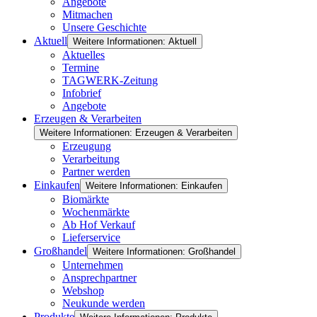
Angebote
Mitmachen
Unsere Geschichte
Aktuell
Weitere Informationen: Aktuell
Aktuelles
Termine
TAGWERK-Zeitung
Infobrief
Angebote
Erzeugen & Verarbeiten
Weitere Informationen: Erzeugen & Verarbeiten
Erzeugung
Verarbeitung
Partner werden
Einkaufen
Weitere Informationen: Einkaufen
Biomärkte
Wochenmärkte
Ab Hof Verkauf
Lieferservice
Großhandel
Weitere Informationen: Großhandel
Unternehmen
Ansprechpartner
Webshop
Neukunde werden
Produkte