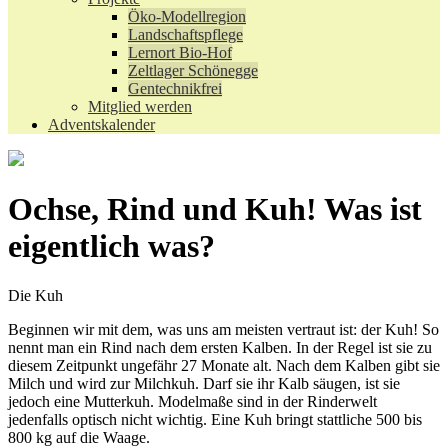
Öko-Modellregion
Landschaftspflege
Lernort Bio-Hof
Zeltlager Schönegge
Gentechnikfrei
Mitglied werden
Adventskalender
Ochse, Rind und Kuh! Was ist
eigentlich was?
Die Kuh
Beginnen wir mit dem, was uns am meisten vertraut ist: der Kuh! So
nennt man ein Rind nach dem ersten Kalben. In der Regel ist sie zu
diesem Zeitpunkt ungefähr 27 Monate alt. Nach dem Kalben gibt sie
Milch und wird zur Milchkuh. Darf sie ihr Kalb säugen, ist sie
jedoch eine Mutterkuh. Modelmaße sind in der Rinderwelt
jedenfalls optisch nicht wichtig. Eine Kuh bringt stattliche 500 bis
800 kg auf die Waage.