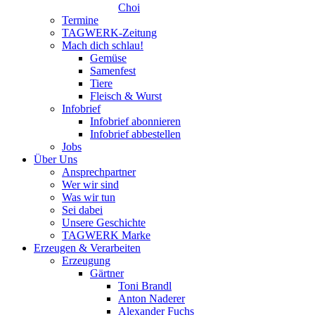
Choi
Termine
TAGWERK-Zeitung
Mach dich schlau!
Gemüse
Samenfest
Tiere
Fleisch & Wurst
Infobrief
Infobrief abonnieren
Infobrief abbestellen
Jobs
Über Uns
Ansprechpartner
Wer wir sind
Was wir tun
Sei dabei
Unsere Geschichte
TAGWERK Marke
Erzeugen & Verarbeiten
Erzeugung
Gärtner
Toni Brandl
Anton Naderer
Alexander Fuchs