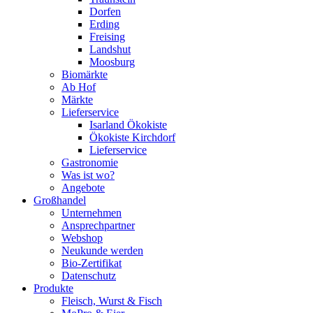
Dorfen
Erding
Freising
Landshut
Moosburg
Biomärkte
Ab Hof
Märkte
Lieferservice
Isarland Ökokiste
Ökokiste Kirchdorf
Lieferservice
Gastronomie
Was ist wo?
Angebote
Großhandel
Unternehmen
Ansprechpartner
Webshop
Neukunde werden
Bio-Zertifikat
Datenschutz
Produkte
Fleisch, Wurst & Fisch