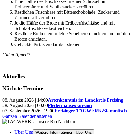
Eine Hälfte des Frischkäses in einer Schüssel mit
Erdbeerpüree und Vanillezucker verrühren.
Restlichen Frischkäse mit Bitterschokolade, Zucker und
Zitronensaft verrühren.
Je die Hälfte der Brote mit Erdbeerfrischkäse und mit
Schokofrischkäse bestreichen.
Restliche Erdbeeren in feine Scheiben schneiden und auf den
Broten anrichten.
Gehackte Pistazien darüber streuen.
Guten Appetit!
Aktuelles
Nächste Termine
08. August 2026 | 14:00
Artenkenntnis im Landkreis Freising
28. August 2026 | 00:00
Fledermausexkursion
07. September 2026 | 19:00
Freisinger TAGWERK-Stammtisch
Ganzen Kalender ansehen
Über Uns
Weitere Informationen: Über Uns