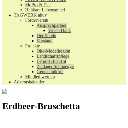
MoPro & Eier
Haltbare Lebensmittel
TAGWERK aktiv
Förderverein
Ansprechpartner
Vielen Dank
Der Verein
Vorstand
Projekte
Öko-Modellregion
Landschaftspflege
Lernort Bio-Hof
Zeltlager Schönegge
Gentechnikfrei
Mitglied werden
Adventskalender
Erdbeer-Bruschetta