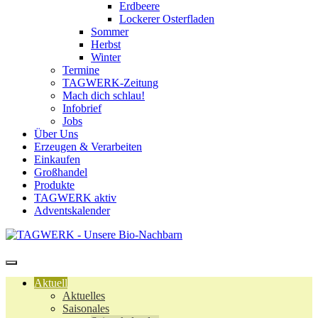
Erdbeere
Lockerer Osterfladen
Sommer
Herbst
Winter
Termine
TAGWERK-Zeitung
Mach dich schlau!
Infobrief
Jobs
Über Uns
Erzeugen & Verarbeiten
Einkaufen
Großhandel
Produkte
TAGWERK aktiv
Adventskalender
Aktuell
Aktuelles
Saisonales