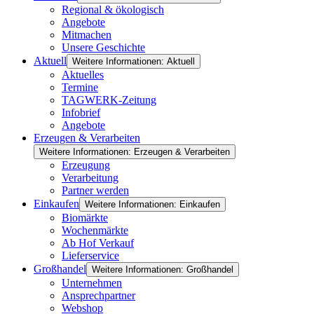
Regional & ökologisch
Angebote
Mitmachen
Unsere Geschichte
Aktuell
Weitere Informationen: Aktuell
Aktuelles
Termine
TAGWERK-Zeitung
Infobrief
Angebote
Erzeugen & Verarbeiten
Weitere Informationen: Erzeugen & Verarbeiten
Erzeugung
Verarbeitung
Partner werden
Einkaufen
Weitere Informationen: Einkaufen
Biomärkte
Wochenmärkte
Ab Hof Verkauf
Lieferservice
Großhandel
Weitere Informationen: Großhandel
Unternehmen
Ansprechpartner
Webshop