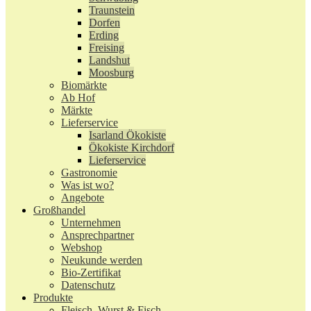
Traunstein
Dorfen
Erding
Freising
Landshut
Moosburg
Biomärkte
Ab Hof
Märkte
Lieferservice
Isarland Ökokiste
Ökokiste Kirchdorf
Lieferservice
Gastronomie
Was ist wo?
Angebote
Großhandel
Unternehmen
Ansprechpartner
Webshop
Neukunde werden
Bio-Zertifikat
Datenschutz
Produkte
Fleisch, Wurst & Fisch