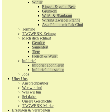
Winter
Ringel- & gelbe Bete
Grünkohl
Weiß- & Blaukraut
Wirsing Zwiebel Pfanne
Asia Pfanne mit Pak Choi
Termine
TAGWERK-Zeitung
Mach dich schlau!
Gemüse
Samenfest
Tiere
Fleisch & Wurst
Infobrief
Infobrief abonnieren
Infobrief abbestellen
Jobs
Über Uns
Ansprechpartner
Wer wir sind
Was wir tun
Sei dabei
Unsere Geschichte
TAGWERK Marke
Erzeugen & Verarbeiten