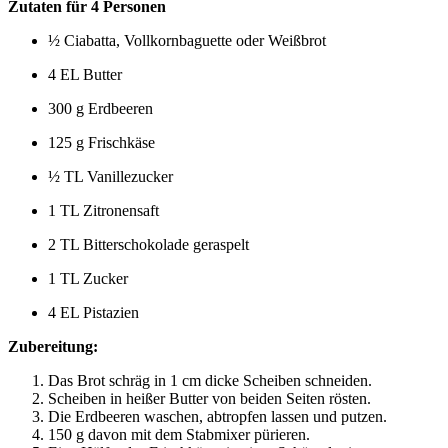
Zutaten für 4 Personen
½ Ciabatta, Vollkornbaguette oder Weißbrot
4 EL Butter
300 g Erdbeeren
125 g Frischkäse
½ TL Vanillezucker
1 TL Zitronensaft
2 TL Bitterschokolade geraspelt
1 TL Zucker
4 EL Pistazien
Zubereitung:
Das Brot schräg in 1 cm dicke Scheiben schneiden.
Scheiben in heißer Butter von beiden Seiten rösten.
Die Erdbeeren waschen, abtropfen lassen und putzen.
150 g davon mit dem Stabmixer pürieren.