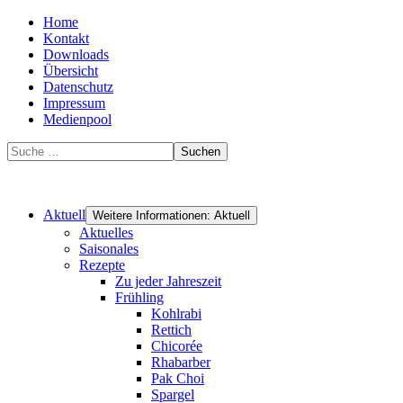
Home
Kontakt
Downloads
Übersicht
Datenschutz
Impressum
Medienpool
Suchen
Aktuell
Weitere Informationen: Aktuell
Aktuelles
Saisonales
Rezepte
Zu jeder Jahreszeit
Frühling
Kohlrabi
Rettich
Chicorée
Rhabarber
Pak Choi
Spargel