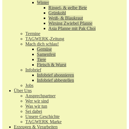
Winter
Ringel- & gelbe Bete
Grünkohl
Weiß- & Blaukraut
Wirsing Zwiebel Pfanne
Asia Pfanne mit Pak Choi
Termine
TAGWERK-Zeitung
Mach dich schlau!
Gemüse
Samenfest
Tiere
Fleisch & Wurst
Infobrief
Infobrief abonnieren
Infobrief abbestellen
Jobs
Über Uns
Ansprechpartner
Wer wir sind
Was wir tun
Sei dabei
Unsere Geschichte
TAGWERK Marke
Erzeugen & Verarbeiten