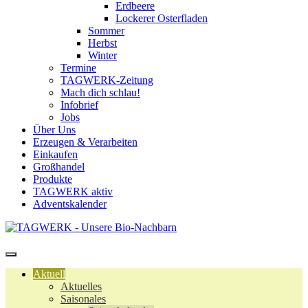
Erdbeere
Lockerer Osterfladen
Sommer
Herbst
Winter
Termine
TAGWERK-Zeitung
Mach dich schlau!
Infobrief
Jobs
Über Uns
Erzeugen & Verarbeiten
Einkaufen
Großhandel
Produkte
TAGWERK aktiv
Adventskalender
Aktuell
Aktuelles
Saisonales