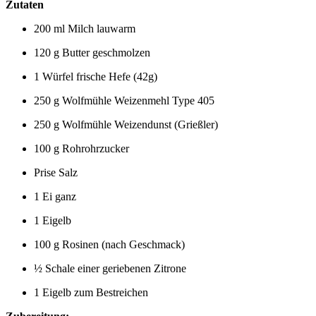
Zutaten
200 ml Milch lauwarm
120 g Butter geschmolzen
1 Würfel frische Hefe (42g)
250 g Wolfmühle Weizenmehl Type 405
250 g Wolfmühle Weizendunst (Grießler)
100 g Rohrohrzucker
Prise Salz
1 Ei ganz
1 Eigelb
100 g Rosinen (nach Geschmack)
½ Schale einer geriebenen Zitrone
1 Eigelb zum Bestreichen