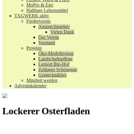
MoPro & Eier
Haltbare Lebensmittel
TAGWERK aktiv
Förderverein
Ansprechpartner
Vielen Dank
Der Verein
Vorstand
Projekte
Öko-Modellregion
Landschaftspflege
Lernort Bio-Hof
Zeltlager Schönegge
Gentechnikfrei
Mitglied werden
Adventskalender
Lockerer Osterfladen