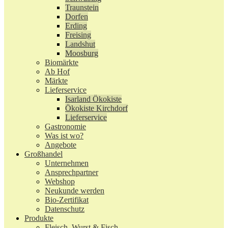
Traunstein
Dorfen
Erding
Freising
Landshut
Moosburg
Biomärkte
Ab Hof
Märkte
Lieferservice
Isarland Ökokiste
Ökokiste Kirchdorf
Lieferservice
Gastronomie
Was ist wo?
Angebote
Großhandel
Unternehmen
Ansprechpartner
Webshop
Neukunde werden
Bio-Zertifikat
Datenschutz
Produkte
Fleisch, Wurst & Fisch