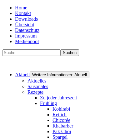
Home
Kontakt
Downloads
Übersicht
Datenschutz
Impressum
Medienpool
Suchen
Aktuell
Weitere Informationen: Aktuell
Aktuelles
Saisonales
Rezepte
Zu jeder Jahreszeit
Frühling
Kohlrabi
Rettich
Chicorée
Rhabarber
Pak Choi
Spargel