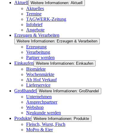
Aktuell
Weitere Informationen: Aktuell
Aktuelles
Termine
TAGWERK-Zeitung
Infobrief
Angebote
Erzeugen & Verarbeiten
Weitere Informationen: Erzeugen & Verarbeiten
Erzeugung
Verarbeitung
Partner werden
Einkaufen
Weitere Informationen: Einkaufen
Biomärkte
Wochenmärkte
Ab Hof Verkauf
Lieferservice
Großhandel
Weitere Informationen: Großhandel
Unternehmen
Ansprechpartner
Webshop
Neukunde werden
Produkte
Weitere Informationen: Produkte
Fleisch, Wurst, Fisch
MoPro & Eier