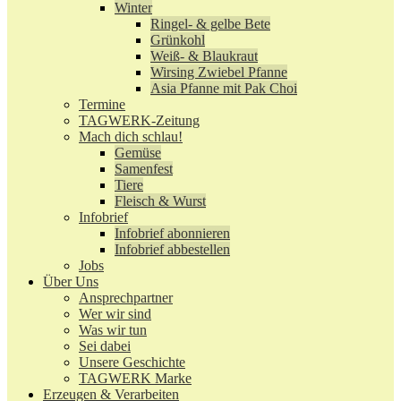
Winter
Ringel- & gelbe Bete
Grünkohl
Weiß- & Blaukraut
Wirsing Zwiebel Pfanne
Asia Pfanne mit Pak Choi
Termine
TAGWERK-Zeitung
Mach dich schlau!
Gemüse
Samenfest
Tiere
Fleisch & Wurst
Infobrief
Infobrief abonnieren
Infobrief abbestellen
Jobs
Über Uns
Ansprechpartner
Wer wir sind
Was wir tun
Sei dabei
Unsere Geschichte
TAGWERK Marke
Erzeugen & Verarbeiten