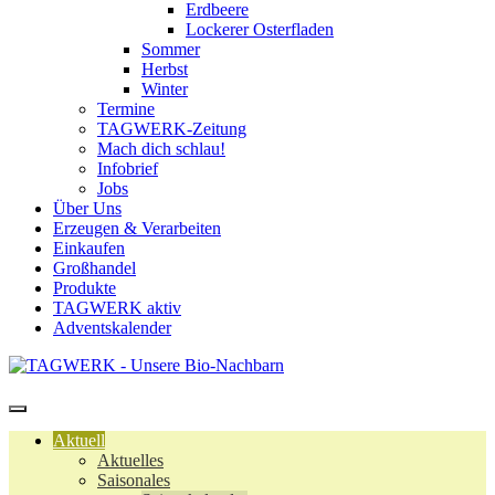
Erdbeere
Lockerer Osterfladen
Sommer
Herbst
Winter
Termine
TAGWERK-Zeitung
Mach dich schlau!
Infobrief
Jobs
Über Uns
Erzeugen & Verarbeiten
Einkaufen
Großhandel
Produkte
TAGWERK aktiv
Adventskalender
Aktuell
Aktuelles
Saisonales