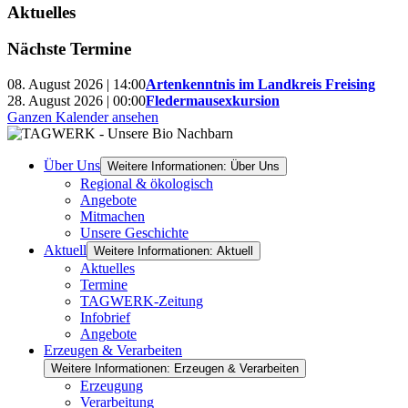
Aktuelles
Nächste Termine
08. August 2026 | 14:00
Artenkenntnis im Landkreis Freising
28. August 2026 | 00:00
Fledermausexkursion
Ganzen Kalender ansehen
Über Uns
Weitere Informationen: Über Uns
Regional & ökologisch
Angebote
Mitmachen
Unsere Geschichte
Aktuell
Weitere Informationen: Aktuell
Aktuelles
Termine
TAGWERK-Zeitung
Infobrief
Angebote
Erzeugen & Verarbeiten
Weitere Informationen: Erzeugen & Verarbeiten
Erzeugung
Verarbeitung