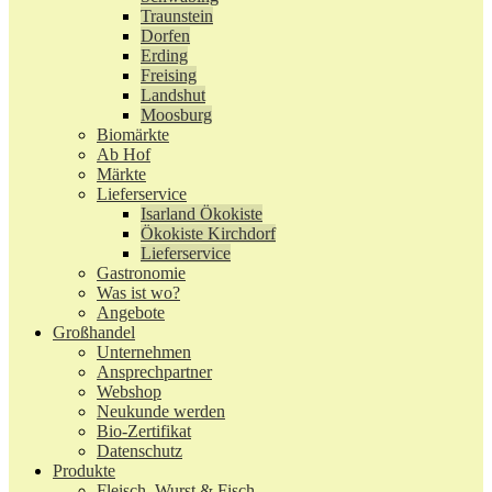
Traunstein
Dorfen
Erding
Freising
Landshut
Moosburg
Biomärkte
Ab Hof
Märkte
Lieferservice
Isarland Ökokiste
Ökokiste Kirchdorf
Lieferservice
Gastronomie
Was ist wo?
Angebote
Großhandel
Unternehmen
Ansprechpartner
Webshop
Neukunde werden
Bio-Zertifikat
Datenschutz
Produkte
Fleisch, Wurst & Fisch