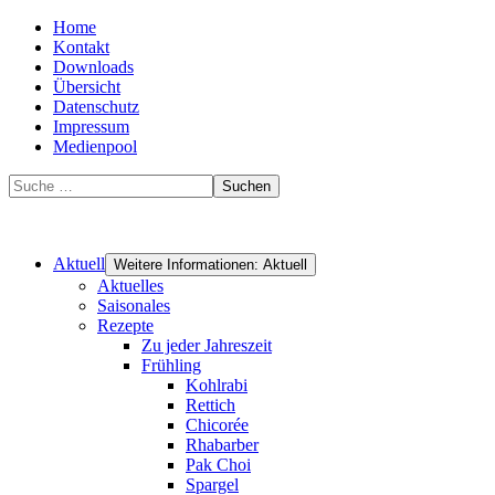
Home
Kontakt
Downloads
Übersicht
Datenschutz
Impressum
Medienpool
Suchen
Aktuell
Weitere Informationen: Aktuell
Aktuelles
Saisonales
Rezepte
Zu jeder Jahreszeit
Frühling
Kohlrabi
Rettich
Chicorée
Rhabarber
Pak Choi
Spargel