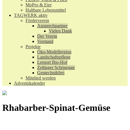
MoPro & Eier
Haltbare Lebensmittel
TAGWERK aktiv
Förderverein
Ansprechpartner
Vielen Dank
Der Verein
Vorstand
Projekte
Öko-Modellregion
Landschaftspflege
Lernort Bio-Hof
Zeltlager Schönegge
Gentechnikfrei
Mitglied werden
Adventskalender
Rhabarber-Spinat-Gemüse