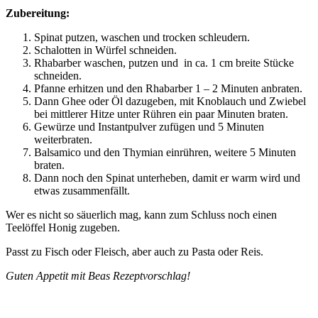
Zubereitung:
Spinat putzen, waschen und trocken schleudern.
Schalotten in Würfel schneiden.
Rhabarber waschen, putzen und in ca. 1 cm breite Stücke
schneiden.
Pfanne erhitzen und den Rhabarber 1 – 2 Minuten anbraten.
Dann Ghee oder Öl dazugeben, mit Knoblauch und Zwiebel
bei mittlerer Hitze unter Rühren ein paar Minuten braten.
Gewürze und Instantpulver zufügen und 5 Minuten
weiterbraten.
Balsamico und den Thymian einrühren, weitere 5 Minuten
braten.
Dann noch den Spinat unterheben, damit er warm wird und
etwas zusammenfällt.
Wer es nicht so säuerlich mag, kann zum Schluss noch einen
Teelöffel Honig zugeben.
Passt zu Fisch oder Fleisch, aber auch zu Pasta oder Reis.
Guten Appetit mit Beas Rezeptvorschlag!