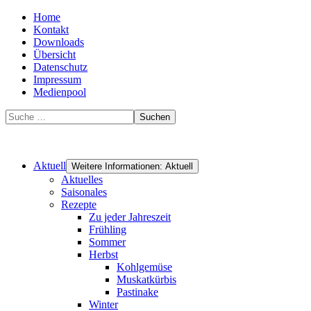
Home
Kontakt
Downloads
Übersicht
Datenschutz
Impressum
Medienpool
Suchen
Aktuell
Weitere Informationen: Aktuell
Aktuelles
Saisonales
Rezepte
Zu jeder Jahreszeit
Frühling
Sommer
Herbst
Kohlgemüse
Muskatkürbis
Pastinake
Winter