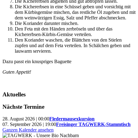
Die Kichererbsen abgießen und gut abtropfen lassen.
Die Kichererbsen in eine Schüssel geben und vorsichtig mit
dem Kürbisgemüse mischen, das restliche Öl zugeben und mit
dem weinwürzigen Essig, Salz und Pfeffer abschmecken.
Die Koriander darunter mischen.
Den Feta mit den Händen zerbröseln und über das
Kichererbsen-Kürbis-Gemüse verteilen.
Den Koriander waschen, die Blättchen von den Stielen
zupfen und auf dem Feta verteilen. In Schälchen geben und
lauwarm servieren.
Dazu passt ein knuspriges Baguette
Guten Appetit!
Aktuelles
Nächste Termine
28. August 2026 | 00:00
Fledermausexkursion
07. September 2026 | 19:00
Freisinger TAGWERK-Stammtisch
Ganzen Kalender ansehen