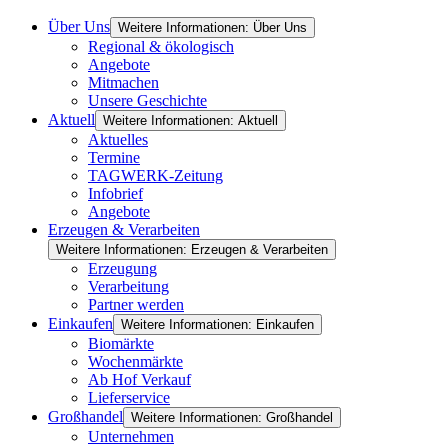
Über Uns
Weitere Informationen: Über Uns
Regional & ökologisch
Angebote
Mitmachen
Unsere Geschichte
Aktuell
Weitere Informationen: Aktuell
Aktuelles
Termine
TAGWERK-Zeitung
Infobrief
Angebote
Erzeugen & Verarbeiten
Weitere Informationen: Erzeugen & Verarbeiten
Erzeugung
Verarbeitung
Partner werden
Einkaufen
Weitere Informationen: Einkaufen
Biomärkte
Wochenmärkte
Ab Hof Verkauf
Lieferservice
Großhandel
Weitere Informationen: Großhandel
Unternehmen