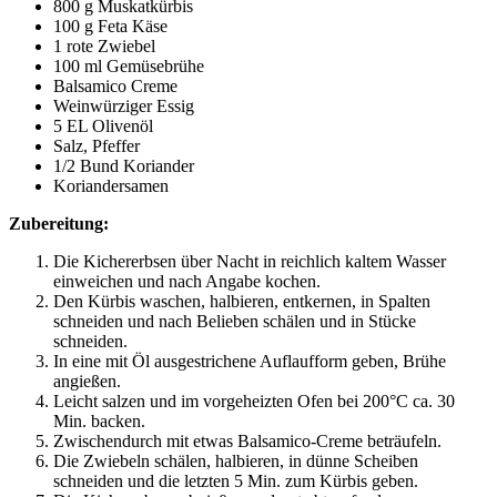
800 g Muskatkürbis
100 g Feta Käse
1 rote Zwiebel
100 ml Gemüsebrühe
Balsamico Creme
Weinwürziger Essig
5 EL Olivenöl
Salz, Pfeffer
1/2 Bund Koriander
Koriandersamen
Zubereitung:
Die Kichererbsen über Nacht in reichlich kaltem Wasser
einweichen und nach Angabe kochen.
Den Kürbis waschen, halbieren, entkernen, in Spalten
schneiden und nach Belieben schälen und in Stücke
schneiden.
In eine mit Öl ausgestrichene Auflaufform geben, Brühe
angießen.
Leicht salzen und im vorgeheizten Ofen bei 200°C ca. 30
Min. backen.
Zwischendurch mit etwas Balsamico-Creme beträufeln.
Die Zwiebeln schälen, halbieren, in dünne Scheiben
schneiden und die letzten 5 Min. zum Kürbis geben.