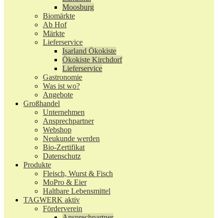
Moosburg
Biomärkte
Ab Hof
Märkte
Lieferservice
Isarland Ökokiste
Ökokiste Kirchdorf
Lieferservice
Gastronomie
Was ist wo?
Angebote
Großhandel
Unternehmen
Ansprechpartner
Webshop
Neukunde werden
Bio-Zertifikat
Datenschutz
Produkte
Fleisch, Wurst & Fisch
MoPro & Eier
Haltbare Lebensmittel
TAGWERK aktiv
Förderverein
Ansprechpartner