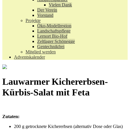
Vielen Dank
Der Verein
Vorstand
Projekte
Öko-Modellregion
Landschaftspflege
Lernort Bio-Hof
Zeltlager Schönegge
Gentechnikfrei
Mitglied werden
Adventskalender
Lauwarmer Kichererbsen-
Kürbis-Salat mit Feta
Zutaten:
200 g getrocknete Kichererbsen (alternativ Dose oder Glas)