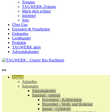
Termine
TAGWERK-Zeitung
Mach dich schlau!
Infobrief
Jobs
Über Uns
Erzeugen & Verarbeiten
Einkaufen
Großhandel
Produkte
TAGWERK aktiv
Adventskalender
Aktuell
Aktuelles
Saisonales
Saisonkalender
Saisonal - optimal
November - Kohlgemüse
Dezember - Weiß- und Rotkraut
Januar - Grünkohl