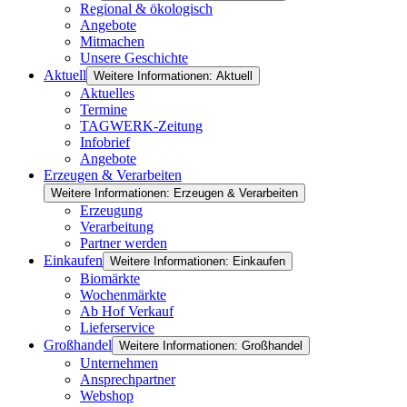
Regional & ökologisch
Angebote
Mitmachen
Unsere Geschichte
Aktuell
Weitere Informationen: Aktuell
Aktuelles
Termine
TAGWERK-Zeitung
Infobrief
Angebote
Erzeugen & Verarbeiten
Weitere Informationen: Erzeugen & Verarbeiten
Erzeugung
Verarbeitung
Partner werden
Einkaufen
Weitere Informationen: Einkaufen
Biomärkte
Wochenmärkte
Ab Hof Verkauf
Lieferservice
Großhandel
Weitere Informationen: Großhandel
Unternehmen
Ansprechpartner
Webshop