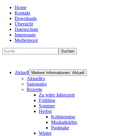
Home
Kontakt
Downloads
Übersicht
Datenschutz
Impressum
Medienpool
Suchen
Aktuell
Weitere Informationen: Aktuell
Aktuelles
Saisonales
Rezepte
Zu jeder Jahreszeit
Frühling
Sommer
Herbst
Kohlgemüse
Muskatkürbis
Pastinake
Winter