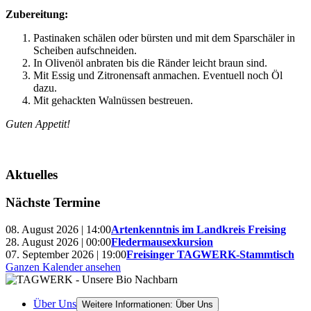
Zubereitung:
Pastinaken schälen oder bürsten und mit dem Sparschäler in
Scheiben aufschneiden.
In Olivenöl anbraten bis die Ränder leicht braun sind.
Mit Essig und Zitronensaft anmachen. Eventuell noch Öl
dazu.
Mit gehackten Walnüssen bestreuen.
Guten Appetit!
Aktuelles
Nächste Termine
08. August 2026 | 14:00
Artenkenntnis im Landkreis Freising
28. August 2026 | 00:00
Fledermausexkursion
07. September 2026 | 19:00
Freisinger TAGWERK-Stammtisch
Ganzen Kalender ansehen
Über Uns
Weitere Informationen: Über Uns