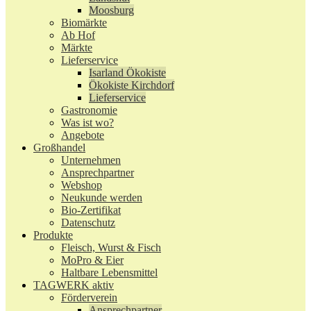
Moosburg
Biomärkte
Ab Hof
Märkte
Lieferservice
Isarland Ökokiste
Ökokiste Kirchdorf
Lieferservice
Gastronomie
Was ist wo?
Angebote
Großhandel
Unternehmen
Ansprechpartner
Webshop
Neukunde werden
Bio-Zertifikat
Datenschutz
Produkte
Fleisch, Wurst & Fisch
MoPro & Eier
Haltbare Lebensmittel
TAGWERK aktiv
Förderverein
Ansprechpartner