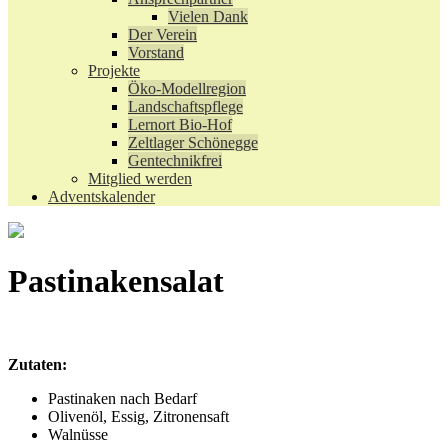
Vielen Dank
Der Verein
Vorstand
Projekte
Öko-Modellregion
Landschaftspflege
Lernort Bio-Hof
Zeltlager Schönegge
Gentechnikfrei
Mitglied werden
Adventskalender
Pastinakensalat
Zutaten:
Pastinaken nach Bedarf
Olivenöl, Essig, Zitronensaft
Walnüsse