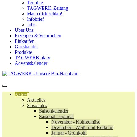
Termine
TAGWERK-Zeitung
Mach dich schlau!
Infobrief
Jobs
Über Uns
Erzeugen & Verarbeiten
Einkaufen
Großhandel
Produkte
TAGWERK aktiv
Adventskalender
Aktuell
Aktuelles
Saisonales
Saisonkalender
Saisonal - optimal
November - Kohlgemüse
Dezember - Weiß- und Rotkraut
Januar - Grünkohl