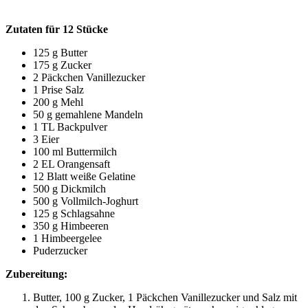
Zutaten für 12 Stücke
125 g Butter
175 g Zucker
2 Päckchen Vanillezucker
1 Prise Salz
200 g Mehl
50 g gemahlene Mandeln
1 TL Backpulver
3 Eier
100 ml Buttermilch
2 EL Orangensaft
12 Blatt weiße Gelatine
500 g Dickmilch
500 g Vollmilch-Joghurt
125 g Schlagsahne
350 g Himbeeren
1 Himbeergelee
Puderzucker
Zubereitung:
Butter, 100 g Zucker, 1 Päckchen Vanillezucker und Salz mit