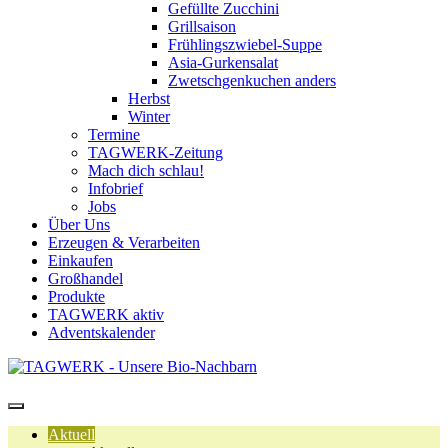
Gefüllte Zucchini
Grillsaison
Frühlingszwiebel-Suppe
Asia-Gurkensalat
Zwetschgenkuchen anders
Herbst
Winter
Termine
TAGWERK-Zeitung
Mach dich schlau!
Infobrief
Jobs
Über Uns
Erzeugen & Verarbeiten
Einkaufen
Großhandel
Produkte
TAGWERK aktiv
Adventskalender
Aktuell