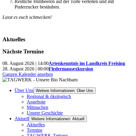
Restliche Himbeeren auf der Torte verteilen und mit
Puderzucker bestäuben.
Lasst es euch schmecken!
Aktuelles
Nächste Termine
08. August 2026 | 14:00
Artenkenntnis im Landkreis Freising
28. August 2026 | 00:00
Fledermausexkursion
Ganzen Kalender ansehen
Über Uns
Weitere Informationen: Über Uns
Regional & ökologisch
Angebote
Mitmachen
Unsere Geschichte
Aktuell
Weitere Informationen: Aktuell
Aktuelles
Termine
TAGWERK-Zeitung