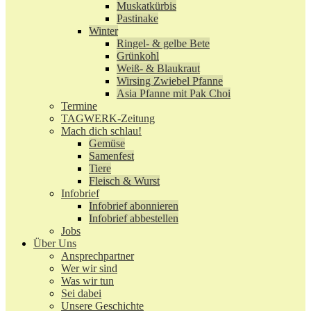
Muskatkürbis
Pastinake
Winter
Ringel- & gelbe Bete
Grünkohl
Weiß- & Blaukraut
Wirsing Zwiebel Pfanne
Asia Pfanne mit Pak Choi
Termine
TAGWERK-Zeitung
Mach dich schlau!
Gemüse
Samenfest
Tiere
Fleisch & Wurst
Infobrief
Infobrief abonnieren
Infobrief abbestellen
Jobs
Über Uns
Ansprechpartner
Wer wir sind
Was wir tun
Sei dabei
Unsere Geschichte