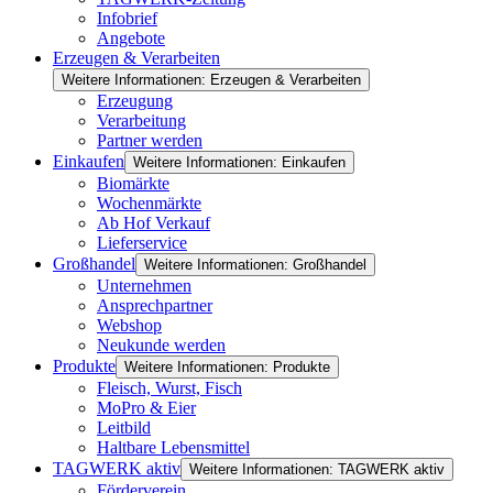
Infobrief
Angebote
Erzeugen & Verarbeiten
Weitere Informationen: Erzeugen & Verarbeiten
Erzeugung
Verarbeitung
Partner werden
Einkaufen
Weitere Informationen: Einkaufen
Biomärkte
Wochenmärkte
Ab Hof Verkauf
Lieferservice
Großhandel
Weitere Informationen: Großhandel
Unternehmen
Ansprechpartner
Webshop
Neukunde werden
Produkte
Weitere Informationen: Produkte
Fleisch, Wurst, Fisch
MoPro & Eier
Leitbild
Haltbare Lebensmittel
TAGWERK aktiv
Weitere Informationen: TAGWERK aktiv
Förderverein