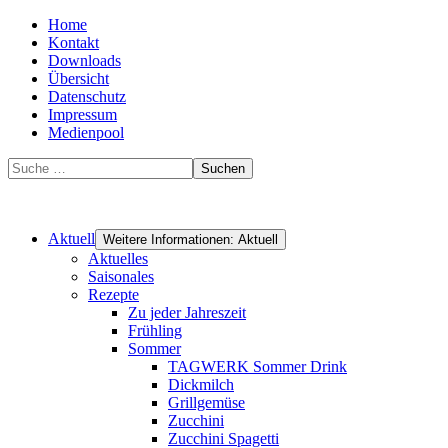
Home
Kontakt
Downloads
Übersicht
Datenschutz
Impressum
Medienpool
Suchen
Aktuell
Weitere Informationen: Aktuell
Aktuelles
Saisonales
Rezepte
Zu jeder Jahreszeit
Frühling
Sommer
TAGWERK Sommer Drink
Dickmilch
Grillgemüse
Zucchini
Zucchini Spagetti