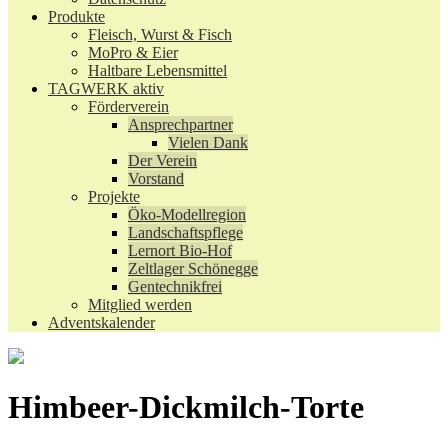
Produkte
Fleisch, Wurst & Fisch
MoPro & Eier
Haltbare Lebensmittel
TAGWERK aktiv
Förderverein
Ansprechpartner
Vielen Dank
Der Verein
Vorstand
Projekte
Öko-Modellregion
Landschaftspflege
Lernort Bio-Hof
Zeltlager Schönegge
Gentechnikfrei
Mitglied werden
Adventskalender
Himbeer-Dickmilch-Torte