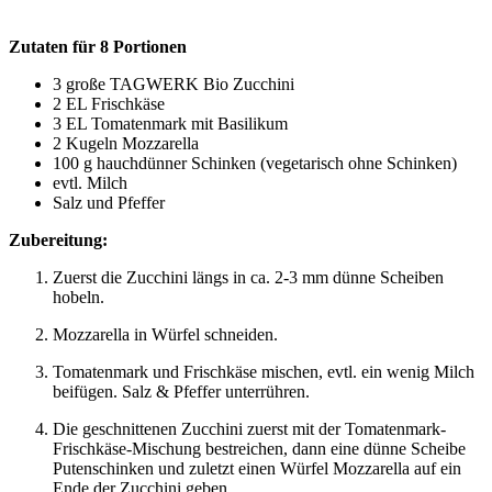
Zutaten für 8 Portionen
3 große TAGWERK Bio Zucchini
2 EL Frischkäse
3 EL Tomatenmark mit Basilikum
2 Kugeln Mozzarella
100 g hauchdünner Schinken (vegetarisch ohne Schinken)
evtl. Milch
Salz und Pfeffer
Zubereitung:
Zuerst die Zucchini längs in ca. 2-3 mm dünne Scheiben
hobeln.
Mozzarella in Würfel schneiden.
Tomatenmark und Frischkäse mischen, evtl. ein wenig Milch
beifügen. Salz & Pfeffer unterrühren.
Die geschnittenen Zucchini zuerst mit der Tomatenmark-
Frischkäse-Mischung bestreichen, dann eine dünne Scheibe
Putenschinken und zuletzt einen Würfel Mozzarella auf ein
Ende der Zucchini geben.