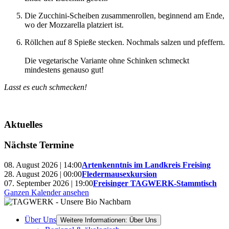
Die Zucchini-Scheiben zusammenrollen, beginnend am Ende,
wo der Mozzarella platziert ist.
Röllchen auf 8 Spieße stecken. Nochmals salzen und pfeffern.
Die vegetarische Variante ohne Schinken schmeckt
mindestens genauso gut!
Lasst es euch schmecken!
Aktuelles
Nächste Termine
08. August 2026 | 14:00
Artenkenntnis im Landkreis Freising
28. August 2026 | 00:00
Fledermausexkursion
07. September 2026 | 19:00
Freisinger TAGWERK-Stammtisch
Ganzen Kalender ansehen
Über Uns
Weitere Informationen: Über Uns