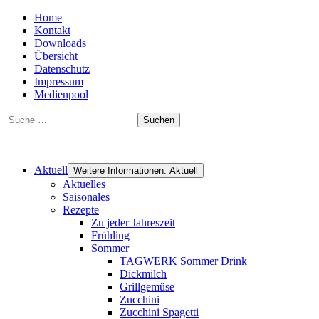
Home
Kontakt
Downloads
Übersicht
Datenschutz
Impressum
Medienpool
Suchen
Aktuell
Weitere Informationen: Aktuell
Aktuelles
Saisonales
Rezepte
Zu jeder Jahreszeit
Frühling
Sommer
TAGWERK Sommer Drink
Dickmilch
Grillgemüse
Zucchini
Zucchini Spagetti