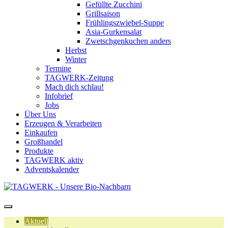
Gefüllte Zucchini
Grillsaison
Frühlingszwiebel-Suppe
Asia-Gurkensalat
Zwetschgenkuchen anders
Herbst
Winter
Termine
TAGWERK-Zeitung
Mach dich schlau!
Infobrief
Jobs
Über Uns
Erzeugen & Verarbeiten
Einkaufen
Großhandel
Produkte
TAGWERK aktiv
Adventskalender
Aktuell