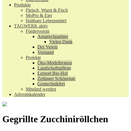
Produkte
Fleisch, Wurst & Fisch
MoPro & Eier
Haltbare Lebensmittel
TAGWERK aktiv
Förderverein
Ansprechpartner
Vielen Dank
Der Verein
Vorstand
Projekte
Öko-Modellregion
Landschaftspflege
Lernort Bio-Hof
Zeltlager Schönegge
Gentechnikfrei
Mitglied werden
Adventskalender
Gegrillte Zucchiniröllchen