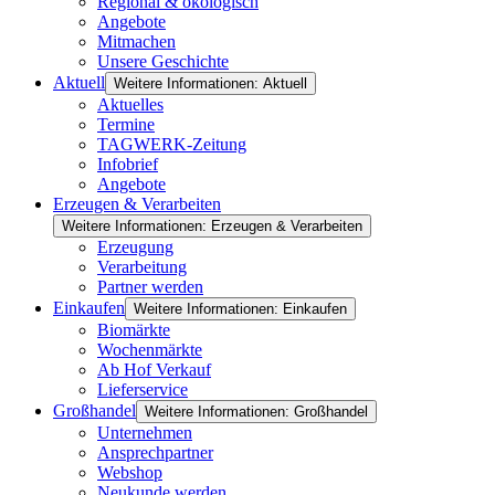
Regional & ökologisch
Angebote
Mitmachen
Unsere Geschichte
Aktuell
Weitere Informationen: Aktuell
Aktuelles
Termine
TAGWERK-Zeitung
Infobrief
Angebote
Erzeugen & Verarbeiten
Weitere Informationen: Erzeugen & Verarbeiten
Erzeugung
Verarbeitung
Partner werden
Einkaufen
Weitere Informationen: Einkaufen
Biomärkte
Wochenmärkte
Ab Hof Verkauf
Lieferservice
Großhandel
Weitere Informationen: Großhandel
Unternehmen
Ansprechpartner
Webshop
Neukunde werden