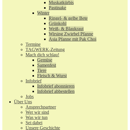
Muskatkürbis
Pastinake
Winter
Ringel- & gelbe Bete
Grünkohl
Weiß- & Blaukraut
Wirsing Zwiebel Pfanne
Asia Pfanne mit Pak Choi
Termine
TAGWERK-Zeitung
Mach dich schlau!
Gemüse
Samenfest
Tiere
Fleisch & Wurst
Infobrief
Infobrief abonnieren
Infobrief abbestellen
Jobs
Über Uns
Ansprechpartner
Wer wir sind
Was wir tun
Sei dabei
Unsere Geschichte