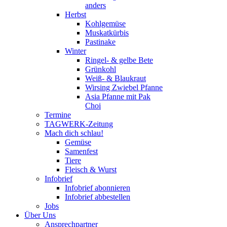
anders
Herbst
Kohlgemüse
Muskatkürbis
Pastinake
Winter
Ringel- & gelbe Bete
Grünkohl
Weiß- & Blaukraut
Wirsing Zwiebel Pfanne
Asia Pfanne mit Pak
Choi
Termine
TAGWERK-Zeitung
Mach dich schlau!
Gemüse
Samenfest
Tiere
Fleisch & Wurst
Infobrief
Infobrief abonnieren
Infobrief abbestellen
Jobs
Über Uns
Ansprechpartner