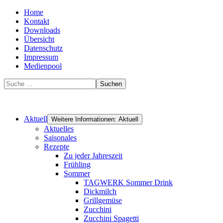
Home
Kontakt
Downloads
Übersicht
Datenschutz
Impressum
Medienpool
Suchen
Aktuell
Weitere Informationen: Aktuell
Aktuelles
Saisonales
Rezepte
Zu jeder Jahreszeit
Frühling
Sommer
TAGWERK Sommer Drink
Dickmilch
Grillgemüse
Zucchini
Zucchini Spagetti