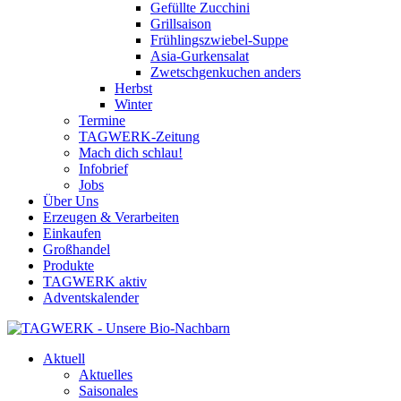
Gefüllte Zucchini
Grillsaison
Frühlingszwiebel-Suppe
Asia-Gurkensalat
Zwetschgenkuchen anders
Herbst
Winter
Termine
TAGWERK-Zeitung
Mach dich schlau!
Infobrief
Jobs
Über Uns
Erzeugen & Verarbeiten
Einkaufen
Großhandel
Produkte
TAGWERK aktiv
Adventskalender
Aktuell
Aktuelles
Saisonales