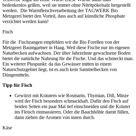
bedenkenlos grillen, weil sie immer ohne Nitritpökelsalz hergestellt
werden. Die Warmfleischverarbeitung der TAGWERK Bio
Metzgerei bietet den Vorteil, dass auch auf künstliche Phosphate
verzichtet werden kann!
Fisch
Für die Fischzangen empfehlen wir die Bio Forellen von der
Metzgerei Baumgartner in Haag. Weil diese Fische nur im eigenen
Naturbecken aufwachsen. Der über Jahrzehnte gewachsene Boden
bietet die natürliche Nahrung für die Fische. Und das schmeckt man.
Ein weiterer Pluspunkt: da das Gewässer mitten in einem
Naturschutzgebiet liegt, ist es auch kein Sammelbecken von
Düngemitteln.
Tipp für Fisch
Gewürzt mit Kräutern wie Rosmarin, Thymian, Dill, Minze
wird der Fisch besonders schmackhaft. Dafür den Fisch auf
beiden Seiten ein paar Mal tief einschneiden und die Kräuter
ins Fleisch einmassieren. Oder die Bauchhöhle damit füllen,
dann ziehen die Aromen von innen durch.
Käse