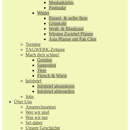
Muskatkürbis
Pastinake
Winter
Ringel- & gelbe Bete
Grünkohl
Weiß- & Blaukraut
Wirsing Zwiebel Pfanne
Asia Pfanne mit Pak Choi
Termine
TAGWERK-Zeitung
Mach dich schlau!
Gemüse
Samenfest
Tiere
Fleisch & Wurst
Infobrief
Infobrief abonnieren
Infobrief abbestellen
Jobs
Über Uns
Ansprechpartner
Wer wir sind
Was wir tun
Sei dabei
Unsere Geschichte