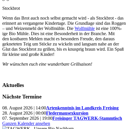
Stockbrot
Wenn das Brot auch noch selbst gemacht wird - als Stockbrot - das
erinnert an vergangene Kindertage. Die Grundlage sind das Roggen
– und Weizenmehl der Wolfmühle. Die
Wolfmühle
ist eine 100%-
ige Bio Mühle. Dies ist eine Besonderheit in der Branche. Mit
den kostbaren Mehlen macht es besonders Freude, den daraus
gekneteten Teig um Stöcke zu wickeln und langsam nahe an der
Glut das Stockbrot zu grillen, bis es knusprig braun wird. Ein Spaß
für kleine und große Kinder!
Wir wünschen euch eine wunderbare Grillsaison!
Aktuelles
Nächste Termine
08. August 2026 | 14:00
Artenkenntnis im Landkreis Freising
28. August 2026 | 00:00
Fledermausexkursion
07. September 2026 | 19:00
Freisinger TAGWERK-Stammtisch
Ganzen Kalender ansehen