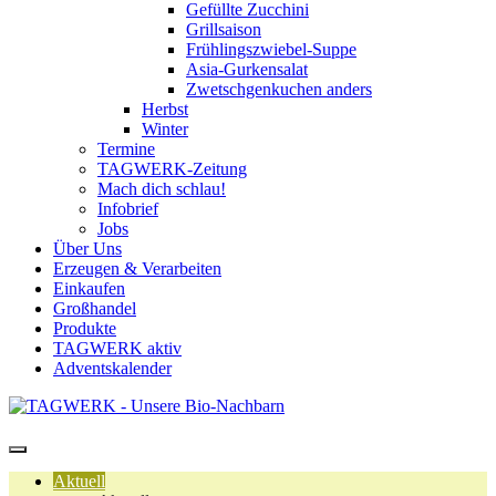
Gefüllte Zucchini
Grillsaison
Frühlingszwiebel-Suppe
Asia-Gurkensalat
Zwetschgenkuchen anders
Herbst
Winter
Termine
TAGWERK-Zeitung
Mach dich schlau!
Infobrief
Jobs
Über Uns
Erzeugen & Verarbeiten
Einkaufen
Großhandel
Produkte
TAGWERK aktiv
Adventskalender
Aktuell