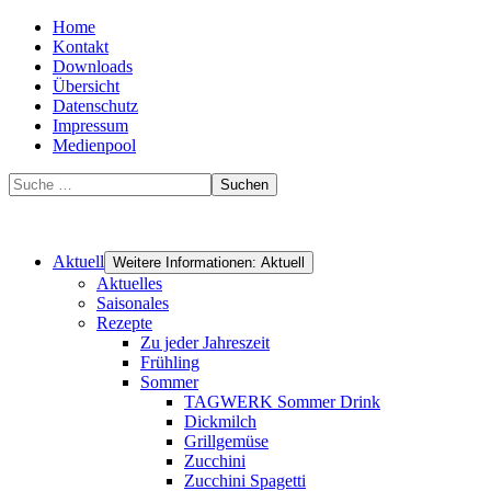
Home
Kontakt
Downloads
Übersicht
Datenschutz
Impressum
Medienpool
Suchen
Aktuell
Weitere Informationen: Aktuell
Aktuelles
Saisonales
Rezepte
Zu jeder Jahreszeit
Frühling
Sommer
TAGWERK Sommer Drink
Dickmilch
Grillgemüse
Zucchini
Zucchini Spagetti