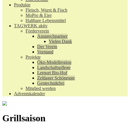
Produkte
Fleisch, Wurst & Fisch
MoPro & Eier
Haltbare Lebensmittel
TAGWERK aktiv
Förderverein
Ansprechpartner
Vielen Dank
Der Verein
Vorstand
Projekte
Öko-Modellregion
Landschaftspflege
Lernort Bio-Hof
Zeltlager Schönegge
Gentechnikfrei
Mitglied werden
Adventskalender
Grillsaison