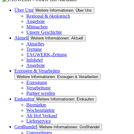
Über Uns
Weitere Informationen: Über Uns
Regional & ökologisch
Angebote
Mitmachen
Unsere Geschichte
Aktuell
Weitere Informationen: Aktuell
Aktuelles
Termine
TAGWERK-Zeitung
Infobrief
Angebote
Erzeugen & Verarbeiten
Weitere Informationen: Erzeugen & Verarbeiten
Erzeugung
Verarbeitung
Partner werden
Einkaufen
Weitere Informationen: Einkaufen
Biomärkte
Wochenmärkte
Ab Hof Verkauf
Lieferservice
Großhandel
Weitere Informationen: Großhandel
Unternehmen