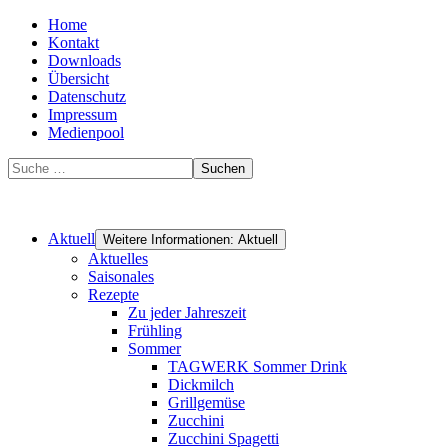
Home
Kontakt
Downloads
Übersicht
Datenschutz
Impressum
Medienpool
Suchen
Aktuell
Weitere Informationen: Aktuell
Aktuelles
Saisonales
Rezepte
Zu jeder Jahreszeit
Frühling
Sommer
TAGWERK Sommer Drink
Dickmilch
Grillgemüse
Zucchini
Zucchini Spagetti