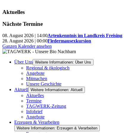
Aktuelles
Nächste Termine
08. August 2026 | 14:00
Artenkenntnis im Landkreis Freising
28. August 2026 | 00:00
Fledermausexkursion
Ganzen Kalender ansehen
Über Uns
Weitere Informationen: Über Uns
Regional & ökologisch
Angebote
Mitmachen
Unsere Geschichte
Aktuell
Weitere Informationen: Aktuell
Aktuelles
Termine
TAGWERK-Zeitung
Infobrief
Angebote
Erzeugen & Verarbeiten
Weitere Informationen: Erzeugen & Verarbeiten