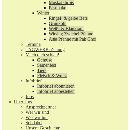
Muskatkürbis
Pastinake
Winter
Ringel- & gelbe Bete
Grünkohl
Weiß- & Blaukraut
Wirsing Zwiebel Pfanne
Asia Pfanne mit Pak Choi
Termine
TAGWERK-Zeitung
Mach dich schlau!
Gemüse
Samenfest
Tiere
Fleisch & Wurst
Infobrief
Infobrief abonnieren
Infobrief abbestellen
Jobs
Über Uns
Ansprechpartner
Wer wir sind
Was wir tun
Sei dabei
Unsere Geschichte