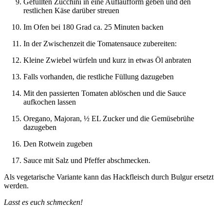
Gefüllten Zucchini in eine Auflaufform geben und den
restlichen Käse darüber streuen
Im Ofen bei 180 Grad ca. 25 Minuten backen
In der Zwischenzeit die Tomatensauce zubereiten:
Kleine Zwiebel würfeln und kurz in etwas Öl anbraten
Falls vorhanden, die restliche Füllung dazugeben
Mit den passierten Tomaten ablöschen und die Sauce
aufkochen lassen
Oregano, Majoran, ½ EL Zucker und die Gemüsebrühe
dazugeben
Den Rotwein zugeben
Sauce mit Salz und Pfeffer abschmecken.
Als vegetarische Variante kann das Hackfleisch durch Bulgur ersetzt
werden.
Lasst es euch schmecken!