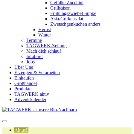
Gefüllte Zucchini
Grillsaison
Frühlingszwiebel-Suppe
Asia-Gurkensalat
Zwetschgenkuchen anders
Herbst
Winter
Termine
TAGWERK-Zeitung
Mach dich schlau!
Infobrief
Jobs
Über Uns
Erzeugen & Verarbeiten
Einkaufen
Großhandel
Produkte
TAGWERK aktiv
Adventskalender
Aktuell