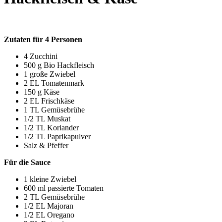
Zutaten für 4 Personen
4 Zucchini
500 g Bio Hackfleisch
1 große Zwiebel
2 EL Tomatenmark
150 g Käse
2 EL Frischkäse
1 TL Gemüsebrühe
1/2 TL Muskat
1/2 TL Koriander
1/2 TL Paprikapulver
Salz & Pfeffer
Für die Sauce
1 kleine Zwiebel
600 ml passierte Tomaten
2 TL Gemüsebrühe
1/2 EL Majoran
1/2 EL Oregano