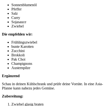
Sonnenblumenöl
Pfeffer
Salz
Curry
Sojasauce
Zwiebel
Die empfehlen wir:
Frühlingszwiebel
bunte Karotten
Zucchini
Brokkoli
Pak Choi
Champignons
Austernpilze
Ergänzend
Schau in deinen Kühlschrank und prüfe deine Vorräte. In eine Asia-
Pfanne kann nahezu jedes Gemüse.
Zubereitung:
Zwiebel glasig braten