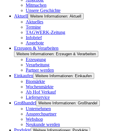
Mitmachen
Unsere Geschichte
Aktuell
Weitere Informationen: Aktuell
Aktuelles
Termine
TAGWERK-Zeitung
Infobrief
Angebote
Erzeugen & Verarbeiten
Weitere Informationen: Erzeugen & Verarbeiten
Erzeugung
Verarbeitung
Partner werden
Einkaufen
Weitere Informationen: Einkaufen
Biomärkte
Wochenmärkte
Ab Hof Verkauf
Lieferservice
Großhandel
Weitere Informationen: Großhandel
Unternehmen
Ansprechpartner
Webshop
Neukunde werden
Produkte
Weitere Informationen: Produkte