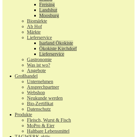
Freising
Landshut
Moosburg
Biomärkte
Ab Hof
Märkte
Lieferservice
Isarland Ökokiste
Ökokiste Kirchdorf
Lieferservice
Gastronomie
Was ist wo?
Angebote
Großhandel
Unternehmen
Ansprechpartner
Webshop
Neukunde werden
Bio-Zertifikat
Datenschutz
Produkte
Fleisch, Wurst & Fisch
MoPro & Eier
Haltbare Lebensmittel
TAGWERK aktiv