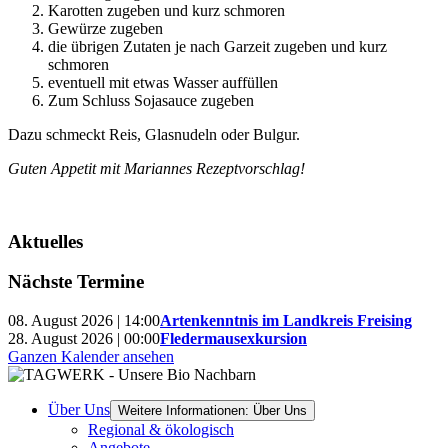
Karotten zugeben und kurz schmoren
Gewürze zugeben
die übrigen Zutaten je nach Garzeit zugeben und kurz
schmoren
eventuell mit etwas Wasser auffüllen
Zum Schluss Sojasauce zugeben
Dazu schmeckt Reis, Glasnudeln oder Bulgur.
Guten Appetit mit Mariannes Rezeptvorschlag!
Aktuelles
Nächste Termine
08. August 2026 | 14:00
Artenkenntnis im Landkreis Freising
28. August 2026 | 00:00
Fledermausexkursion
Ganzen Kalender ansehen
Über Uns
Weitere Informationen: Über Uns
Regional & ökologisch
Angebote