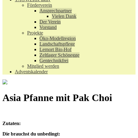
Förderverein
Ansprechpartner
Vielen Dank
Der Verein
Vorstand
Projekte
Öko-Modellregion
Landschaftspflege
Lernort Bio-Hof
Zeltlager Schönegge
Gentechnikfrei
Mitglied werden
Adventskalender
Asia Pfanne mit Pak Choi
Zutaten:
Die brauchst du unbedingt: