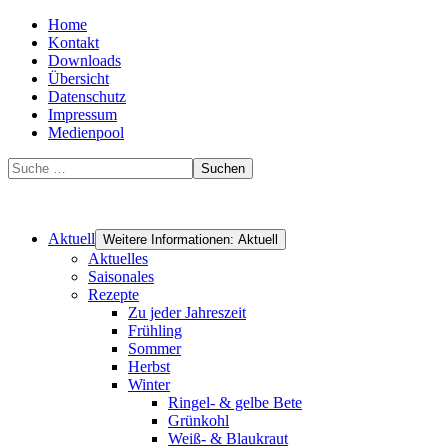
Home
Kontakt
Downloads
Übersicht
Datenschutz
Impressum
Medienpool
Suchen
Aktuell
Weitere Informationen: Aktuell
Aktuelles
Saisonales
Rezepte
Zu jeder Jahreszeit
Frühling
Sommer
Herbst
Winter
Ringel- & gelbe Bete
Grünkohl
Weiß- & Blaukraut