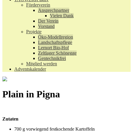
Förderverein
Ansprechpartner
Vielen Dank
Der Verein
Vorstand
Projekte
Öko-Modellregion
Landschaftspflege
Lernort Bio-Hof
Zeltlager Schönegge
Gentechnikfrei
Mitglied werden
Adventskalender
Plain in Pigna
Zutaten
700 g vorwiegend festkochende Kartoffeln