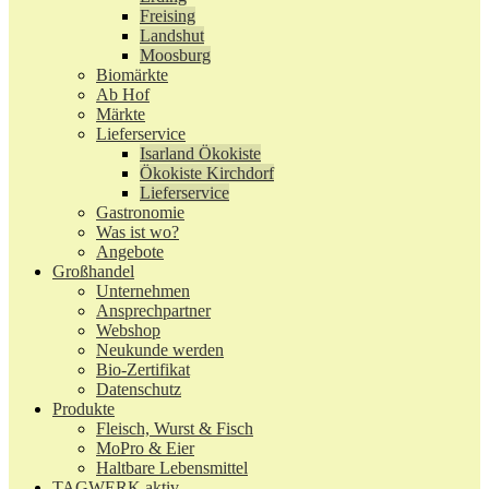
Freising
Landshut
Moosburg
Biomärkte
Ab Hof
Märkte
Lieferservice
Isarland Ökokiste
Ökokiste Kirchdorf
Lieferservice
Gastronomie
Was ist wo?
Angebote
Großhandel
Unternehmen
Ansprechpartner
Webshop
Neukunde werden
Bio-Zertifikat
Datenschutz
Produkte
Fleisch, Wurst & Fisch
MoPro & Eier
Haltbare Lebensmittel
TAGWERK aktiv