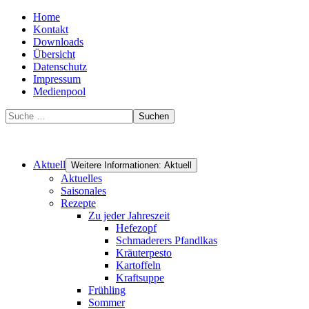
Home
Kontakt
Downloads
Übersicht
Datenschutz
Impressum
Medienpool
Suchen
Aktuell
Weitere Informationen: Aktuell
Aktuelles
Saisonales
Rezepte
Zu jeder Jahreszeit
Hefezopf
Schmaderers Pfandlkas
Kräuterpesto
Kartoffeln
Kraftsuppe
Frühling
Sommer