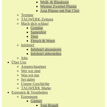
Weiß- & Blaukraut
Wirsing Zwiebel Pfanne
Asia Pfanne mit Pak Choi
Termine
TAGWERK-Zeitung
Mach dich schlau!
Gemüse
Samenfest
Tiere
Fleisch & Wurst
Infobrief
Infobrief abonnieren
Infobrief abbestellen
Jobs
Über Uns
Ansprechpartner
Wer wir sind
Was wir tun
Sei dabei
Unsere Geschichte
TAGWERK Marke
Erzeugen & Verarbeiten
Erzeugung
Gärtner
Toni Brandl