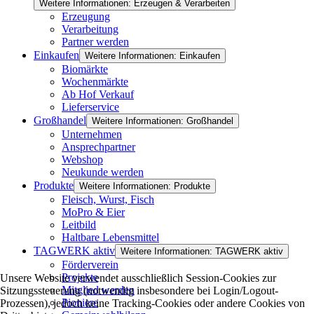
Weitere Informationen: Erzeugen & Verarbeiten
Erzeugung
Verarbeitung
Partner werden
Einkaufen
Weitere Informationen: Einkaufen
Biomärkte
Wochenmärkte
Ab Hof Verkauf
Lieferservice
Großhandel
Weitere Informationen: Großhandel
Unternehmen
Ansprechpartner
Webshop
Neukunde werden
Produkte
Weitere Informationen: Produkte
Fleisch, Wurst, Fisch
MoPro & Eier
Leitbild
Haltbare Lebensmittel
TAGWERK aktiv
Weitere Informationen: TAGWERK aktiv
Förderverein
Projekte
Unsere Website verwendet ausschließlich Session-Cookies zur
Mitglied werden
Sitzungssteuerung (notwendig insbesondere bei Login/Logout-
Pioniere
Prozessen), jedoch keine Tracking-Cookies oder andere Cookies von