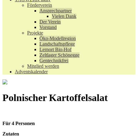
Förderverein
Ansprechpartner
Vielen Dank
Der Verein
Vorstand
Projekte
Öko-Modellregion
Landschaftspflege
Lernort Bio-Hof
Zeltlager Schönegge
Gentechnikfrei
Mitglied werden
Adventskalender
Polnischer Kartoffelsalat
Für 4 Personen
Zutaten