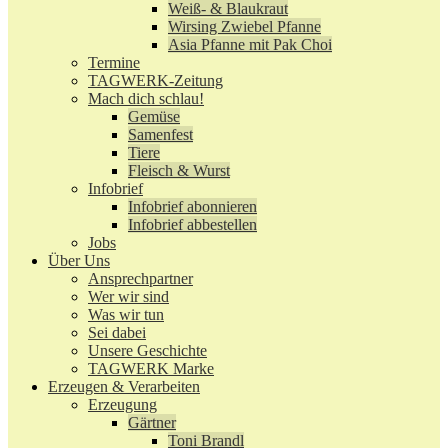
Weiß- & Blaukraut
Wirsing Zwiebel Pfanne
Asia Pfanne mit Pak Choi
Termine
TAGWERK-Zeitung
Mach dich schlau!
Gemüse
Samenfest
Tiere
Fleisch & Wurst
Infobrief
Infobrief abonnieren
Infobrief abbestellen
Jobs
Über Uns
Ansprechpartner
Wer wir sind
Was wir tun
Sei dabei
Unsere Geschichte
TAGWERK Marke
Erzeugen & Verarbeiten
Erzeugung
Gärtner
Toni Brandl