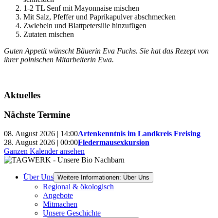
1-2 TL Senf mit Mayonnaise mischen
Mit Salz, Pfeffer und Paprikapulver abschmecken
Zwiebeln und Blattpetersilie hinzufügen
Zutaten mischen
Guten Appetit wünscht Bäuerin Eva Fuchs. Sie hat das Rezept von
ihrer polnischen Mitarbeiterin Ewa.
Aktuelles
Nächste Termine
08. August 2026 | 14:00
Artenkenntnis im Landkreis Freising
28. August 2026 | 00:00
Fledermausexkursion
Ganzen Kalender ansehen
Über Uns
Weitere Informationen: Über Uns
Regional & ökologisch
Angebote
Mitmachen
Unsere Geschichte