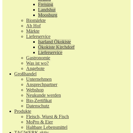
Freising
Landshut
Moosburg
Biomärkte
Ab Hof
Märkte
Lieferservice
Isarland Ökokiste
Ökokiste Kirchdorf
Lieferservice
Gastronomie
Was ist wo?
Angebote
Großhandel
Unternehmen
Ansprechpartner
Webshop
Neukunde werden
Bio-Zertifikat
Datenschutz
Produkte
Fleisch, Wurst & Fisch
MoPro & Eier
Haltbare Lebensmittel
TAGWERK aktiv