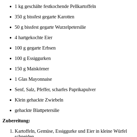
1 kg geschälte festkochende Pellkartoffeln
350 g bissfest gegarte Karotten
50 g bissfest gegarte Wurzelpetersilie
4 hartgekochte Eier
100 g gegarte Erbsen
100 g Essiggurken
150 g Maiskörner
1 Glas Mayonnaise
Senf, Salz, Pfeffer, scharfes Paprikapulver
Klein gehackte Zwiebeln
gehackte Blattpetersilie
Zubereitung:
Kartoffeln, Gemüse, Essiggurke und Eier in kleine Würfel
schneiden