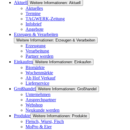
Aktuell
Weitere Informationen: Aktuell
Aktuelles
Termine
TAGWERK-Zeitung
Infobrief
Angebote
Erzeugen & Verarbeiten
Weitere Informationen: Erzeugen & Verarbeiten
Erzeugung
Verarbeitung
Partner werden
Einkaufen
Weitere Informationen: Einkaufen
Biomärkte
Wochenmärkte
Ab Hof Verkauf
Lieferservice
Großhandel
Weitere Informationen: Großhandel
Unternehmen
Ansprechpartner
Webshop
Neukunde werden
Produkte
Weitere Informationen: Produkte
Fleisch, Wurst, Fisch
MoPro & Eier