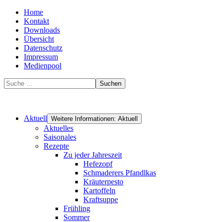
Home
Kontakt
Downloads
Übersicht
Datenschutz
Impressum
Medienpool
Suchen
Aktuell
Weitere Informationen: Aktuell
Aktuelles
Saisonales
Rezepte
Zu jeder Jahreszeit
Hefezopf
Schmaderers Pfandlkas
Kräuterpesto
Kartoffeln
Kraftsuppe
Frühling
Sommer