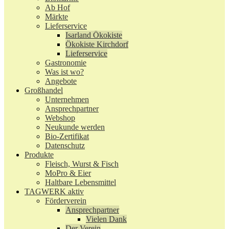
Ab Hof
Märkte
Lieferservice
Isarland Ökokiste
Ökokiste Kirchdorf
Lieferservice
Gastronomie
Was ist wo?
Angebote
Großhandel
Unternehmen
Ansprechpartner
Webshop
Neukunde werden
Bio-Zertifikat
Datenschutz
Produkte
Fleisch, Wurst & Fisch
MoPro & Eier
Haltbare Lebensmittel
TAGWERK aktiv
Förderverein
Ansprechpartner
Vielen Dank
Der Verein