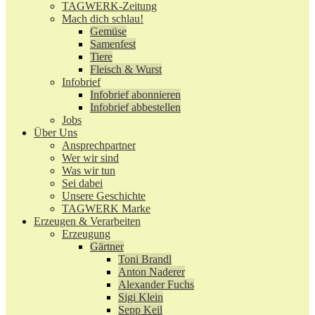
TAGWERK-Zeitung
Mach dich schlau!
Gemüse
Samenfest
Tiere
Fleisch & Wurst
Infobrief
Infobrief abonnieren
Infobrief abbestellen
Jobs
Über Uns
Ansprechpartner
Wer wir sind
Was wir tun
Sei dabei
Unsere Geschichte
TAGWERK Marke
Erzeugen & Verarbeiten
Erzeugung
Gärtner
Toni Brandl
Anton Naderer
Alexander Fuchs
Sigi Klein
Sepp Keil