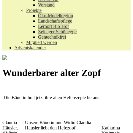
Vorstand
Projekte
Öko-Modellregion
Landschaftspflege
Lernort Bio-Hof
Zeltlager Schönegge
Gentechnikfrei
Mitglied werden
Adventskalender
Wunderbarer alter Zopf
Die Bäuerin holt jetzt ihre alten Heferezepte heraus
Claudia
Unsere Bäuerin und Wirtin Claudia
Häusler,
Häusler liebt den Hefezopf:
Katharina