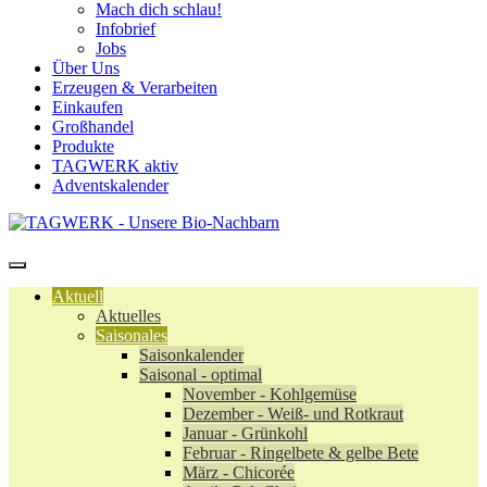
Mach dich schlau!
Infobrief
Jobs
Über Uns
Erzeugen & Verarbeiten
Einkaufen
Großhandel
Produkte
TAGWERK aktiv
Adventskalender
Aktuell
Aktuelles
Saisonales
Saisonkalender
Saisonal - optimal
November - Kohlgemüse
Dezember - Weiß- und Rotkraut
Januar - Grünkohl
Februar - Ringelbete & gelbe Bete
März - Chicorée