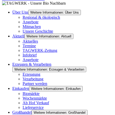
Über Uns
Weitere Informationen: Über Uns
Regional & ökologisch
Angebote
Mitmachen
Unsere Geschichte
Aktuell
Weitere Informationen: Aktuell
Aktuelles
Termine
TAGWERK-Zeitung
Infobrief
Angebote
Erzeugen & Verarbeiten
Weitere Informationen: Erzeugen & Verarbeiten
Erzeugung
Verarbeitung
Partner werden
Einkaufen
Weitere Informationen: Einkaufen
Biomärkte
Wochenmärkte
Ab Hof Verkauf
Lieferservice
Großhandel
Weitere Informationen: Großhandel