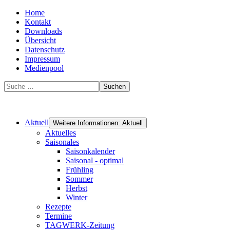
Home
Kontakt
Downloads
Übersicht
Datenschutz
Impressum
Medienpool
Suchen
Aktuell
Weitere Informationen: Aktuell
Aktuelles
Saisonales
Saisonkalender
Saisonal - optimal
Frühling
Sommer
Herbst
Winter
Rezepte
Termine
TAGWERK-Zeitung