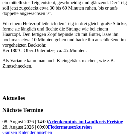
ein mittelfester Teig entsteht, geschmeidig und glänzend. Der Teig
soll jetzt zugedeckt etwa 30 bis 60 Minuten ruhen, bis er aufs
doppelte angewachsen ist.
Für einem Hefezopf teile ich den Teig in drei gleich große Stücke,
forme sie länglich und flechte die Stränge wie bei einem
Haarzopf. Den fertigen Zopf bepinsle ich mit Butter, lasse ihn
nochmals etwa 10 Minuten gehen und backe ihn anschließend im
vorgeheizten Backrohr.
Bei 180°C Ober-Unterhitze, ca. 45-Minuten.
Als Variante kann man auch Kleingebäck machen, wie z.B.
Zimtschnecken.
Aktuelles
Nächste Termine
08. August 2026 | 14:00
Artenkenntnis im Landkreis Freising
28. August 2026 | 00:00
Fledermausexkursion
Ganzen Kalender ansehen