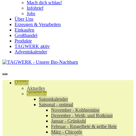
Mach dich schlau!
Infobrief
Jobs
Über Uns
Erzeugen & Verarbeiten
Einkaufen
Großhandel
Produkte
TAGWERK aktiv
Adventskalender
Aktuell
Aktuelles
Saisonales
Saisonkalender
Saisonal - optimal
November - Kohlgemüse
Dezember - Weiß- und Rotkraut
Januar - Grünkohl
Februar - Ringelbete & gelbe Bete
März - Chicorée