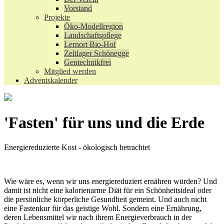
Vorstand
Projekte
Öko-Modellregion
Landschaftspflege
Lernort Bio-Hof
Zeltlager Schönegge
Gentechnikfrei
Mitglied werden
Adventskalender
'Fasten' für uns und die Erde
Energiereduzierte Kost - ökologisch betrachtet
Wie wäre es, wenn wir uns energiereduziert ernähren würden? Und
damit ist nicht eine kalorienarme Diät für ein Schönheitsideal oder
die persönliche körperliche Gesundheit gemeint. Und auch nicht
eine Fastenkur für das geistige Wohl. Sondern eine Ernährung,
deren Lebensmittel wir nach ihrem Energieverbrauch in der