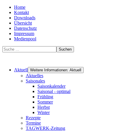
Home
Kontakt
Downloads
Übersicht
Datenschutz
Impressum
Medienpool
Suchen
Aktuell
Weitere Informationen: Aktuell
Aktuelles
Saisonales
Saisonkalender
Saisonal - optimal
Frühling
Sommer
Herbst
Winter
Rezepte
Termine
TAGWERK-Zeitung