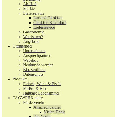
Ab Hof
Märkte
Lieferservice
Isarland Ökokiste
Ökokiste Kirchdorf
Lieferservice
Gastronomie
Was ist wo?
Angebote
Großhandel
Unternehmen
Ansprechpartner
Webshop
Neukunde werden
Bio-Zertifikat
Datenschutz
Produkte
Fleisch, Wurst & Fisch
MoPro & Eier
Haltbare Lebensmittel
TAGWERK aktiv
Förderverein
Ansprechpartner
Vielen Dank
Der Verein