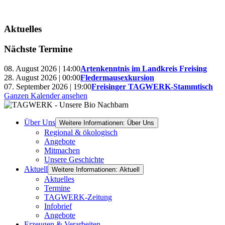
Aktuelles
Nächste Termine
08. August 2026 | 14:00
Artenkenntnis im Landkreis Freising
28. August 2026 | 00:00
Fledermausexkursion
07. September 2026 | 19:00
Freisinger TAGWERK-Stammtisch
Ganzen Kalender ansehen
Über Uns
Weitere Informationen: Über Uns
Regional & ökologisch
Angebote
Mitmachen
Unsere Geschichte
Aktuell
Weitere Informationen: Aktuell
Aktuelles
Termine
TAGWERK-Zeitung
Infobrief
Angebote
Erzeugen & Verarbeiten