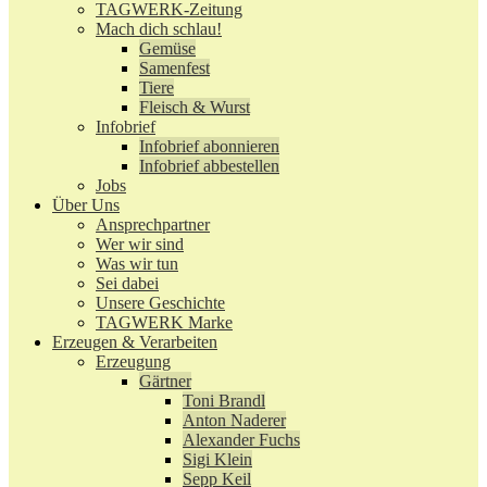
TAGWERK-Zeitung
Mach dich schlau!
Gemüse
Samenfest
Tiere
Fleisch & Wurst
Infobrief
Infobrief abonnieren
Infobrief abbestellen
Jobs
Über Uns
Ansprechpartner
Wer wir sind
Was wir tun
Sei dabei
Unsere Geschichte
TAGWERK Marke
Erzeugen & Verarbeiten
Erzeugung
Gärtner
Toni Brandl
Anton Naderer
Alexander Fuchs
Sigi Klein
Sepp Keil