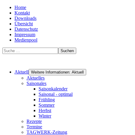
Home
Kontakt
Downloads
Übersicht
Datenschutz
Impressum
Medienpool
Suchen
Aktuell
Weitere Informationen: Aktuell
Aktuelles
Saisonales
Saisonkalender
Saisonal - optimal
Frühling
Sommer
Herbst
Winter
Rezepte
Termine
TAGWERK-Zeitung