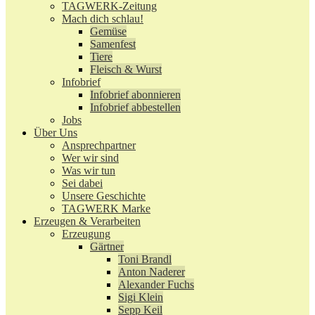
TAGWERK-Zeitung
Mach dich schlau!
Gemüse
Samenfest
Tiere
Fleisch & Wurst
Infobrief
Infobrief abonnieren
Infobrief abbestellen
Jobs
Über Uns
Ansprechpartner
Wer wir sind
Was wir tun
Sei dabei
Unsere Geschichte
TAGWERK Marke
Erzeugen & Verarbeiten
Erzeugung
Gärtner
Toni Brandl
Anton Naderer
Alexander Fuchs
Sigi Klein
Sepp Keil