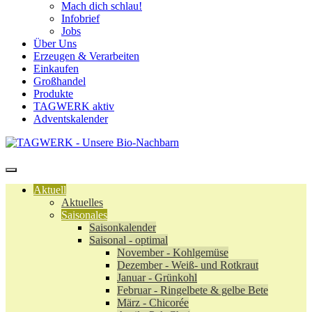
Mach dich schlau!
Infobrief
Jobs
Über Uns
Erzeugen & Verarbeiten
Einkaufen
Großhandel
Produkte
TAGWERK aktiv
Adventskalender
Aktuell
Aktuelles
Saisonales
Saisonkalender
Saisonal - optimal
November - Kohlgemüse
Dezember - Weiß- und Rotkraut
Januar - Grünkohl
Februar - Ringelbete & gelbe Bete
März - Chicorée