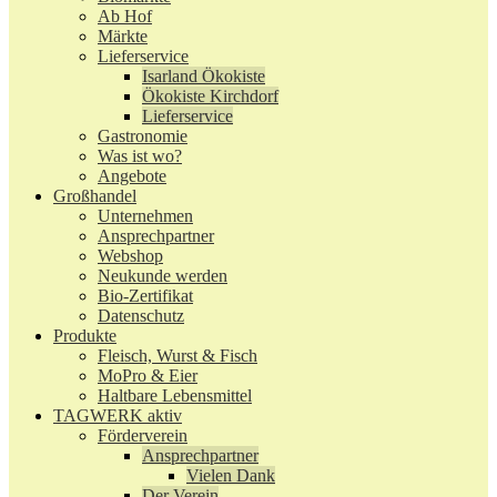
Ab Hof
Märkte
Lieferservice
Isarland Ökokiste
Ökokiste Kirchdorf
Lieferservice
Gastronomie
Was ist wo?
Angebote
Großhandel
Unternehmen
Ansprechpartner
Webshop
Neukunde werden
Bio-Zertifikat
Datenschutz
Produkte
Fleisch, Wurst & Fisch
MoPro & Eier
Haltbare Lebensmittel
TAGWERK aktiv
Förderverein
Ansprechpartner
Vielen Dank
Der Verein