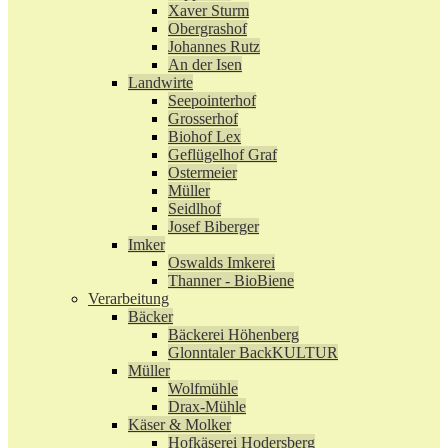
Xaver Sturm
Obergrashof
Johannes Rutz
An der Isen
Landwirte
Seepointerhof
Grosserhof
Biohof Lex
Geflügelhof Graf
Ostermeier
Müller
Seidlhof
Josef Biberger
Imker
Oswalds Imkerei
Thanner - BioBiene
Verarbeitung
Bäcker
Bäckerei Höhenberg
Glonntaler BackKULTUR
Müller
Wolfmühle
Drax-Mühle
Käser & Molker
Hofkäserei Hodersberg