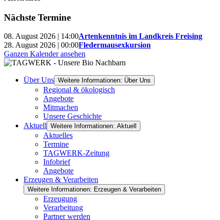
Nächste Termine
08. August 2026 | 14:00
Artenkenntnis im Landkreis Freising
28. August 2026 | 00:00
Fledermausexkursion
Ganzen Kalender ansehen
Über Uns
Weitere Informationen: Über Uns
Regional & ökologisch
Angebote
Mitmachen
Unsere Geschichte
Aktuell
Weitere Informationen: Aktuell
Aktuelles
Termine
TAGWERK-Zeitung
Infobrief
Angebote
Erzeugen & Verarbeiten
Weitere Informationen: Erzeugen & Verarbeiten
Erzeugung
Verarbeitung
Partner werden