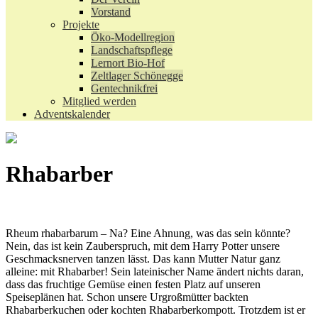
Vorstand
Projekte
Öko-Modellregion
Landschaftspflege
Lernort Bio-Hof
Zeltlager Schönegge
Gentechnikfrei
Mitglied werden
Adventskalender
Rhabarber
Rheum rhabarbarum – Na? Eine Ahnung, was das sein könnte?
Nein, das ist kein Zauberspruch, mit dem Harry Potter unsere
Geschmacksnerven tanzen lässt. Das kann Mutter Natur ganz
alleine: mit Rhabarber! Sein lateinischer Name ändert nichts daran,
dass das fruchtige Gemüse einen festen Platz auf unseren
Speiseplänen hat. Schon unsere Urgroßmütter backten
Rhabarberkuchen oder kochten Rhabarberkompott. Trotzdem ist er