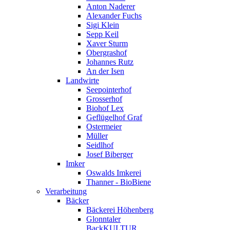
Anton Naderer
Alexander Fuchs
Sigi Klein
Sepp Keil
Xaver Sturm
Obergrashof
Johannes Rutz
An der Isen
Landwirte
Seepointerhof
Grosserhof
Biohof Lex
Geflügelhof Graf
Ostermeier
Müller
Seidlhof
Josef Biberger
Imker
Oswalds Imkerei
Thanner - BioBiene
Verarbeitung
Bäcker
Bäckerei Höhenberg
Glonntaler
BackKULTUR