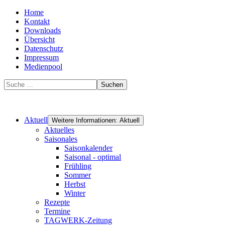
Home
Kontakt
Downloads
Übersicht
Datenschutz
Impressum
Medienpool
Suchen
Aktuell
Weitere Informationen: Aktuell
Aktuelles
Saisonales
Saisonkalender
Saisonal - optimal
Frühling
Sommer
Herbst
Winter
Rezepte
Termine
TAGWERK-Zeitung