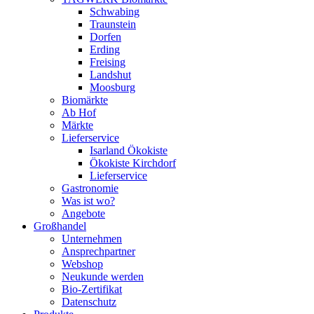
Schwabing
Traunstein
Dorfen
Erding
Freising
Landshut
Moosburg
Biomärkte
Ab Hof
Märkte
Lieferservice
Isarland Ökokiste
Ökokiste Kirchdorf
Lieferservice
Gastronomie
Was ist wo?
Angebote
Großhandel
Unternehmen
Ansprechpartner
Webshop
Neukunde werden
Bio-Zertifikat
Datenschutz