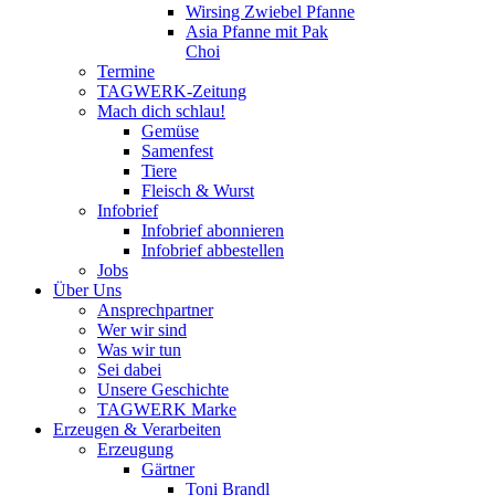
Wirsing Zwiebel Pfanne
Asia Pfanne mit Pak
Choi
Termine
TAGWERK-Zeitung
Mach dich schlau!
Gemüse
Samenfest
Tiere
Fleisch & Wurst
Infobrief
Infobrief abonnieren
Infobrief abbestellen
Jobs
Über Uns
Ansprechpartner
Wer wir sind
Was wir tun
Sei dabei
Unsere Geschichte
TAGWERK Marke
Erzeugen & Verarbeiten
Erzeugung
Gärtner
Toni Brandl