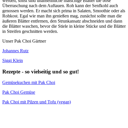
werden, sonst sind unansehnliche matschige Blätter die böse
Überraschung nach dem Auftauen. Roh kann der Senfkohl auch
genossen werden. Er macht sich prima in Salaten, Smoothie oder als
Rohkost. Egal wie man ihn genießen mag, zunächst sollte man die
äußeren Blätter entfernen, den Strunkansatz abschneiden und dann
die Blätter waschen, bevor die Stiele in kleine Stücke und die Blätter
in Streifen geschnitten werden.
Unser Pak Choi Gärtner
Johannes Rutz
Siggi Klein
Rezepte - so vielseitig und so gut!
Gemüsekuchen mit Pak Choi
Pak Choi Gemüse
Pak Choi mit Pilzen und Tofu (vegan)