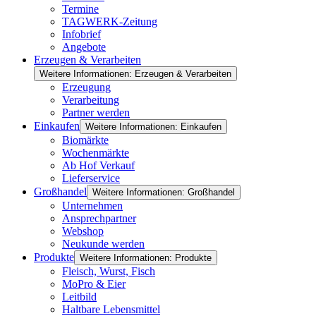
Termine
TAGWERK-Zeitung
Infobrief
Angebote
Erzeugen & Verarbeiten
Weitere Informationen: Erzeugen & Verarbeiten
Erzeugung
Verarbeitung
Partner werden
Einkaufen
Weitere Informationen: Einkaufen
Biomärkte
Wochenmärkte
Ab Hof Verkauf
Lieferservice
Großhandel
Weitere Informationen: Großhandel
Unternehmen
Ansprechpartner
Webshop
Neukunde werden
Produkte
Weitere Informationen: Produkte
Fleisch, Wurst, Fisch
MoPro & Eier
Leitbild
Haltbare Lebensmittel