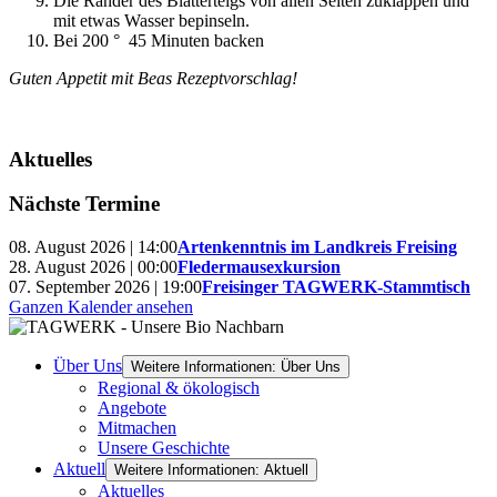
Die Ränder des Blätterteigs von allen Seiten zuklappen und
mit etwas Wasser bepinseln.
Bei 200 ° 45 Minuten backen
Guten Appetit mit Beas Rezeptvorschlag!
Aktuelles
Nächste Termine
08. August 2026 | 14:00
Artenkenntnis im Landkreis Freising
28. August 2026 | 00:00
Fledermausexkursion
07. September 2026 | 19:00
Freisinger TAGWERK-Stammtisch
Ganzen Kalender ansehen
Über Uns
Weitere Informationen: Über Uns
Regional & ökologisch
Angebote
Mitmachen
Unsere Geschichte
Aktuell
Weitere Informationen: Aktuell
Aktuelles