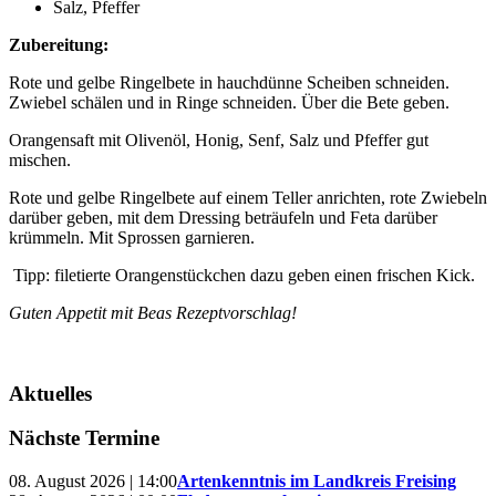
Salz, Pfeffer
Zubereitung:
Rote und gelbe Ringelbete in hauchdünne Scheiben schneiden.
Zwiebel schälen und in Ringe schneiden. Über die Bete geben.
Orangensaft mit Olivenöl, Honig, Senf, Salz und Pfeffer gut
mischen.
Rote und gelbe Ringelbete auf einem Teller anrichten, rote Zwiebeln
darüber geben, mit dem Dressing beträufeln und Feta darüber
krümmeln. Mit Sprossen garnieren.
Tipp: filetierte Orangenstückchen dazu geben einen frischen Kick.
Guten Appetit mit Beas Rezeptvorschlag!
Aktuelles
Nächste Termine
08. August 2026 | 14:00
Artenkenntnis im Landkreis Freising