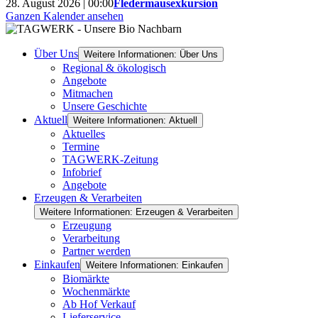
28. August 2026 | 00:00
Fledermausexkursion
Ganzen Kalender ansehen
Über Uns
Weitere Informationen: Über Uns
Regional & ökologisch
Angebote
Mitmachen
Unsere Geschichte
Aktuell
Weitere Informationen: Aktuell
Aktuelles
Termine
TAGWERK-Zeitung
Infobrief
Angebote
Erzeugen & Verarbeiten
Weitere Informationen: Erzeugen & Verarbeiten
Erzeugung
Verarbeitung
Partner werden
Einkaufen
Weitere Informationen: Einkaufen
Biomärkte
Wochenmärkte
Ab Hof Verkauf
Lieferservice