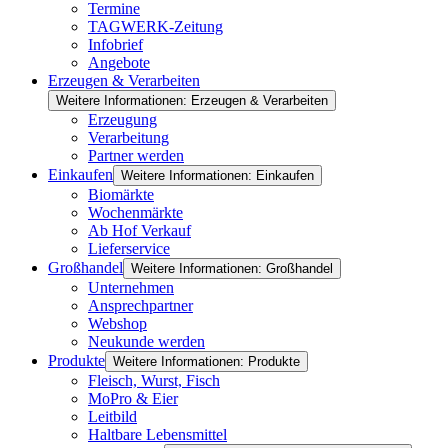
Termine
TAGWERK-Zeitung
Infobrief
Angebote
Erzeugen & Verarbeiten
Weitere Informationen: Erzeugen & Verarbeiten
Erzeugung
Verarbeitung
Partner werden
Einkaufen
Weitere Informationen: Einkaufen
Biomärkte
Wochenmärkte
Ab Hof Verkauf
Lieferservice
Großhandel
Weitere Informationen: Großhandel
Unternehmen
Ansprechpartner
Webshop
Neukunde werden
Produkte
Weitere Informationen: Produkte
Fleisch, Wurst, Fisch
MoPro & Eier
Leitbild
Haltbare Lebensmittel