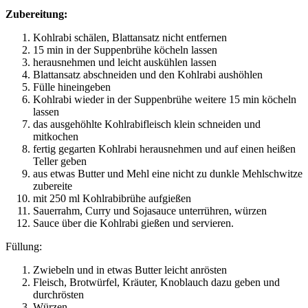
Zubereitung:
Kohlrabi schälen, Blattansatz nicht entfernen
15 min in der Suppenbrühe köcheln lassen
herausnehmen und leicht auskühlen lassen
Blattansatz abschneiden und den Kohlrabi aushöhlen
Fülle hineingeben
Kohlrabi wieder in der Suppenbrühe weitere 15 min köcheln
lassen
das ausgehöhlte Kohlrabifleisch klein schneiden und
mitkochen
fertig gegarten Kohlrabi herausnehmen und auf einen heißen
Teller geben
aus etwas Butter und Mehl eine nicht zu dunkle Mehlschwitze
zubereite
mit 250 ml Kohlrabibrühe aufgießen
Sauerrahm, Curry und Sojasauce unterrühren, würzen
Sauce über die Kohlrabi gießen und servieren.
Füllung:
Zwiebeln und in etwas Butter leicht anrösten
Fleisch, Brotwürfel, Kräuter, Knoblauch dazu geben und
durchrösten
Würzen