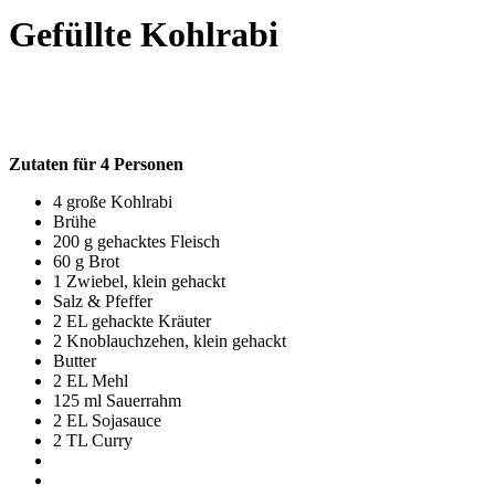
Gefüllte Kohlrabi
Zutaten für 4 Personen
4 große Kohlrabi
Brühe
200 g gehacktes Fleisch
60 g Brot
1 Zwiebel, klein gehackt
Salz & Pfeffer
2 EL gehackte Kräuter
2 Knoblauchzehen, klein gehackt
Butter
2 EL Mehl
125 ml Sauerrahm
2 EL Sojasauce
2 TL Curry