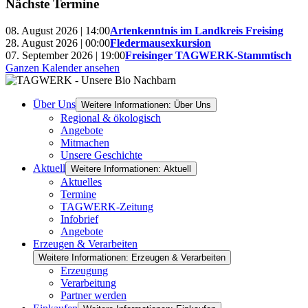
Nächste Termine
08. August 2026 | 14:00
Artenkenntnis im Landkreis Freising
28. August 2026 | 00:00
Fledermausexkursion
07. September 2026 | 19:00
Freisinger TAGWERK-Stammtisch
Ganzen Kalender ansehen
Über Uns
Weitere Informationen: Über Uns
Regional & ökologisch
Angebote
Mitmachen
Unsere Geschichte
Aktuell
Weitere Informationen: Aktuell
Aktuelles
Termine
TAGWERK-Zeitung
Infobrief
Angebote
Erzeugen & Verarbeiten
Weitere Informationen: Erzeugen & Verarbeiten
Erzeugung
Verarbeitung
Partner werden