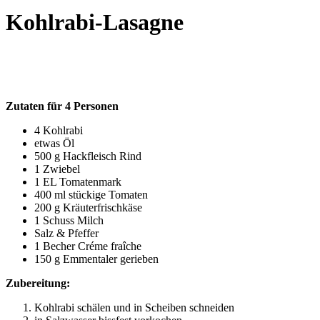
Kohlrabi-Lasagne
Zutaten für 4 Personen
4 Kohlrabi
etwas Öl
500 g Hackfleisch Rind
1 Zwiebel
1 EL Tomatenmark
400 ml stückige Tomaten
200 g Kräuterfrischkäse
1 Schuss Milch
Salz & Pfeffer
1 Becher Créme fraîche
150 g Emmentaler gerieben
Zubereitung:
Kohlrabi schälen und in Scheiben schneiden