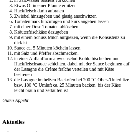
in Salzwasser bissfest vorkochen
Etwas Öl in einer Pfanne erhitzen
Hackfleisch darin anbraten
Zwiebel hinzugeben und glasig anschwitzen
Tomatenmark hinzufügen und kurz angehen lassen
mit einer Dose Tomaten ablöschen
Kräuterfrischkäse dazugeben
mit einem Schuss Milch aufgießen, wenn die Konsistenz zu
dick ist
Sauce ca. 5 Minuten köcheln lassen
mit Salz und Pfeffer abschmecken.
in einer Auflaufform abwechselnd Kohlrabischeiben und
Hackfleischsauce schichten, dabei mit der Sauce beginnen auf
der Lasagne die Crème fraîche verteilen und mit Käse
bestreuen
die Lasagne im heißen Backofen bei 200 °C Ober-/Unterhitze
bzw. 180 °C Umluft ca. 25 Minuten backen, bis der Käse
leicht braun und zerlaufen ist
Guten Appetit
Aktuelles