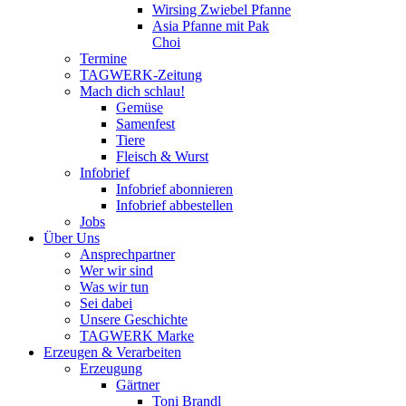
Wirsing Zwiebel Pfanne
Asia Pfanne mit Pak
Choi
Termine
TAGWERK-Zeitung
Mach dich schlau!
Gemüse
Samenfest
Tiere
Fleisch & Wurst
Infobrief
Infobrief abonnieren
Infobrief abbestellen
Jobs
Über Uns
Ansprechpartner
Wer wir sind
Was wir tun
Sei dabei
Unsere Geschichte
TAGWERK Marke
Erzeugen & Verarbeiten
Erzeugung
Gärtner
Toni Brandl