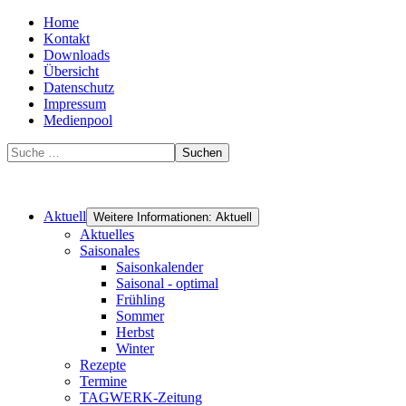
Home
Kontakt
Downloads
Übersicht
Datenschutz
Impressum
Medienpool
Suchen
Aktuell
Weitere Informationen: Aktuell
Aktuelles
Saisonales
Saisonkalender
Saisonal - optimal
Frühling
Sommer
Herbst
Winter
Rezepte
Termine
TAGWERK-Zeitung