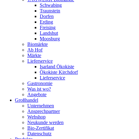
Schwabing
Traunstein
Dorfen
Erding
Freising
Landshut
Moosburg
Biomärkte
Ab Hof
Märkte
Lieferservice
Isarland Ökokiste
Ökokiste Kirchdorf
Lieferservice
Gastronomie
Was ist wo?
Angebote
Großhandel
Unternehmen
Ansprechpartner
Webshop
Neukunde werden
Bio-Zertifikat
Datenschutz