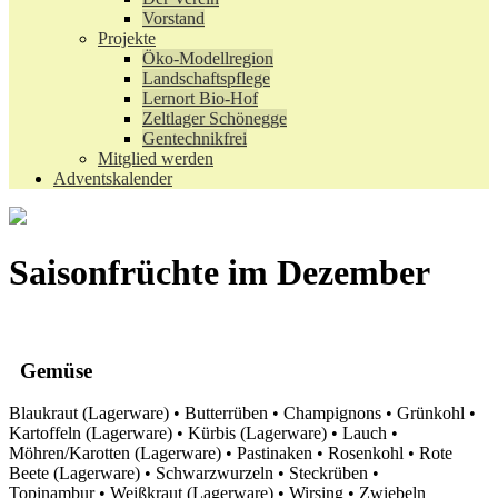
Vorstand
Projekte
Öko-Modellregion
Landschaftspflege
Lernort Bio-Hof
Zeltlager Schönegge
Gentechnikfrei
Mitglied werden
Adventskalender
Saisonfrüchte im Dezember
Gemüse
Blaukraut (Lagerware) • Butterrüben • Champignons • Grünkohl •
Kartoffeln (Lagerware) • Kürbis (Lagerware) • Lauch •
Möhren/Karotten (Lagerware) • Pastinaken • Rosenkohl • Rote
Beete (Lagerware) • Schwarzwurzeln • Steckrüben •
Topinambur • Weißkraut (Lagerware) • Wirsing • Zwiebeln