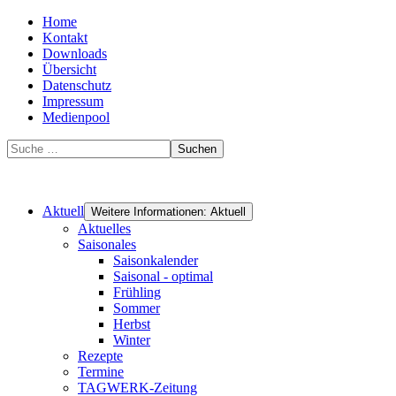
Home
Kontakt
Downloads
Übersicht
Datenschutz
Impressum
Medienpool
Suchen
Aktuell
Weitere Informationen: Aktuell
Aktuelles
Saisonales
Saisonkalender
Saisonal - optimal
Frühling
Sommer
Herbst
Winter
Rezepte
Termine
TAGWERK-Zeitung