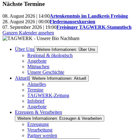
Nächste Termine
08. August 2026 | 14:00
Artenkenntnis im Landkreis Freising
28. August 2026 | 00:00
Fledermausexkursion
07. September 2026 | 19:00
Freisinger TAGWERK-Stammtisch
Ganzen Kalender ansehen
Über Uns
Weitere Informationen: Über Uns
Regional & ökologisch
Angebote
Mitmachen
Unsere Geschichte
Aktuell
Weitere Informationen: Aktuell
Aktuelles
Termine
TAGWERK-Zeitung
Infobrief
Angebote
Erzeugen & Verarbeiten
Weitere Informationen: Erzeugen & Verarbeiten
Erzeugung
Verarbeitung
Partner werden