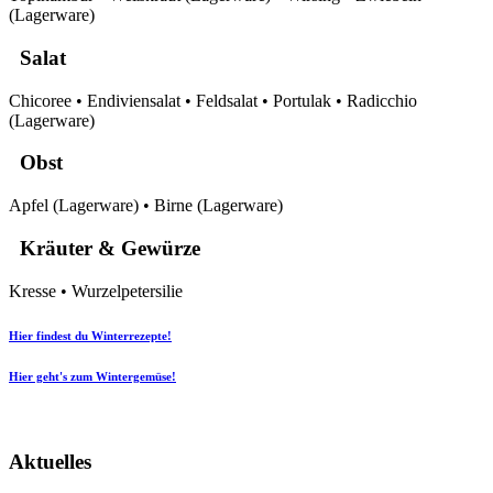
(Lagerware)
Salat
Chicoree • Endiviensalat • Feldsalat • Portulak • Radicchio
(Lagerware)
Obst
Apfel (Lagerware) • Birne (Lagerware)
Kräuter & Gewürze
Kresse • Wurzelpetersilie
Hier findest du Winterrezepte!
Hier geht's zum Wintergemüse!
Aktuelles