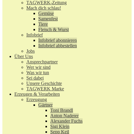
TAGWERK-Zeitung
Mach dich schlau!
Gemüse
Samenfest
Tiere
Fleisch & Wurst
Infobrief
Infobrief abonnieren
Infobrief abbestellen
Jobs
Über Uns
Ansprechpartner
Wer wir sind
Was wir tun
Sei dabei
Unsere Geschichte
TAGWERK Marke
Erzeugen & Verarbeiten
Erzeugung
Gärtner
Toni Brandl
Anton Naderer
Alexander Fuchs
Sigi Klein
Sepp Keil