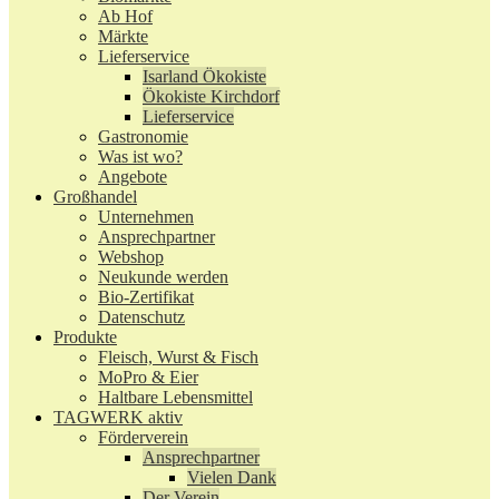
Ab Hof
Märkte
Lieferservice
Isarland Ökokiste
Ökokiste Kirchdorf
Lieferservice
Gastronomie
Was ist wo?
Angebote
Großhandel
Unternehmen
Ansprechpartner
Webshop
Neukunde werden
Bio-Zertifikat
Datenschutz
Produkte
Fleisch, Wurst & Fisch
MoPro & Eier
Haltbare Lebensmittel
TAGWERK aktiv
Förderverein
Ansprechpartner
Vielen Dank
Der Verein