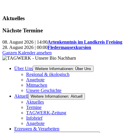
Aktuelles
Nächste Termine
08. August 2026 | 14:00
Artenkenntnis im Landkreis Freising
28. August 2026 | 00:00
Fledermausexkursion
Ganzen Kalender ansehen
Über Uns
Weitere Informationen: Über Uns
Regional & ökologisch
Angebote
Mitmachen
Unsere Geschichte
Aktuell
Weitere Informationen: Aktuell
Aktuelles
Termine
TAGWERK-Zeitung
Infobrief
Angebote
Erzeugen & Verarbeiten