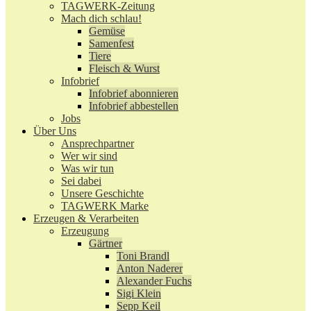
TAGWERK-Zeitung
Mach dich schlau!
Gemüse
Samenfest
Tiere
Fleisch & Wurst
Infobrief
Infobrief abonnieren
Infobrief abbestellen
Jobs
Über Uns
Ansprechpartner
Wer wir sind
Was wir tun
Sei dabei
Unsere Geschichte
TAGWERK Marke
Erzeugen & Verarbeiten
Erzeugung
Gärtner
Toni Brandl
Anton Naderer
Alexander Fuchs
Sigi Klein
Sepp Keil