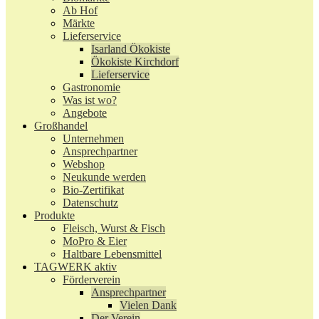
Ab Hof
Märkte
Lieferservice
Isarland Ökokiste
Ökokiste Kirchdorf
Lieferservice
Gastronomie
Was ist wo?
Angebote
Großhandel
Unternehmen
Ansprechpartner
Webshop
Neukunde werden
Bio-Zertifikat
Datenschutz
Produkte
Fleisch, Wurst & Fisch
MoPro & Eier
Haltbare Lebensmittel
TAGWERK aktiv
Förderverein
Ansprechpartner
Vielen Dank
Der Verein