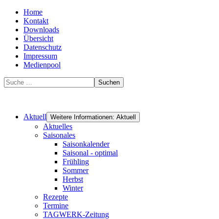
Home
Kontakt
Downloads
Übersicht
Datenschutz
Impressum
Medienpool
Suchen
Aktuell
Weitere Informationen: Aktuell
Aktuelles
Saisonales
Saisonkalender
Saisonal - optimal
Frühling
Sommer
Herbst
Winter
Rezepte
Termine
TAGWERK-Zeitung