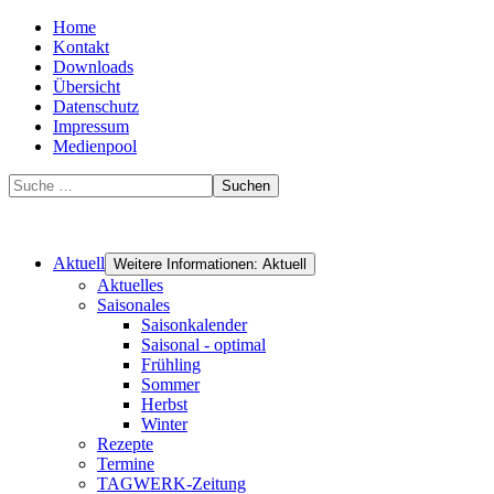
Home
Kontakt
Downloads
Übersicht
Datenschutz
Impressum
Medienpool
Suchen
Aktuell
Weitere Informationen: Aktuell
Aktuelles
Saisonales
Saisonkalender
Saisonal - optimal
Frühling
Sommer
Herbst
Winter
Rezepte
Termine
TAGWERK-Zeitung