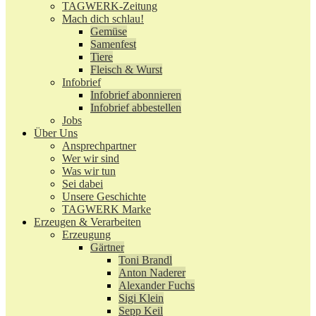
TAGWERK-Zeitung
Mach dich schlau!
Gemüse
Samenfest
Tiere
Fleisch & Wurst
Infobrief
Infobrief abonnieren
Infobrief abbestellen
Jobs
Über Uns
Ansprechpartner
Wer wir sind
Was wir tun
Sei dabei
Unsere Geschichte
TAGWERK Marke
Erzeugen & Verarbeiten
Erzeugung
Gärtner
Toni Brandl
Anton Naderer
Alexander Fuchs
Sigi Klein
Sepp Keil