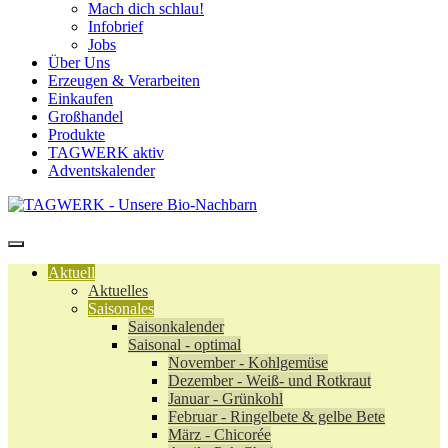
Mach dich schlau!
Infobrief
Jobs
Über Uns
Erzeugen & Verarbeiten
Einkaufen
Großhandel
Produkte
TAGWERK aktiv
Adventskalender
Aktuell
Aktuelles
Saisonales
Saisonkalender
Saisonal - optimal
November - Kohlgemüse
Dezember - Weiß- und Rotkraut
Januar - Grünkohl
Februar - Ringelbete & gelbe Bete
März - Chicorée