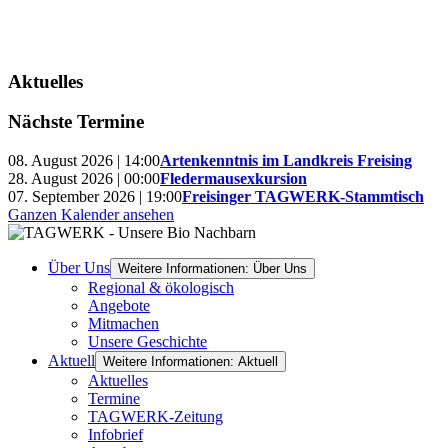
Aktuelles
Nächste Termine
08. August 2026 | 14:00
Artenkenntnis im Landkreis Freising
28. August 2026 | 00:00
Fledermausexkursion
07. September 2026 | 19:00
Freisinger TAGWERK-Stammtisch
Ganzen Kalender ansehen
Über Uns
Weitere Informationen: Über Uns
Regional & ökologisch
Angebote
Mitmachen
Unsere Geschichte
Aktuell
Weitere Informationen: Aktuell
Aktuelles
Termine
TAGWERK-Zeitung
Infobrief