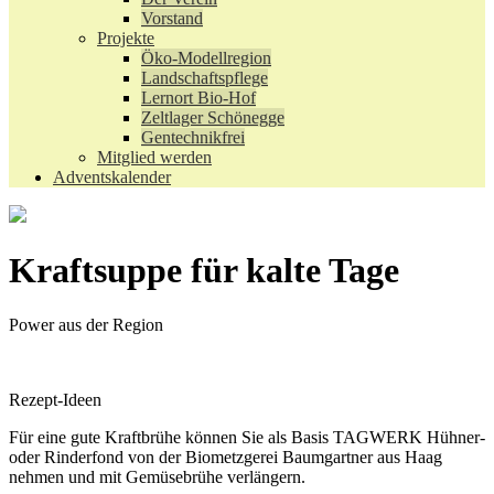
Vorstand
Projekte
Öko-Modellregion
Landschaftspflege
Lernort Bio-Hof
Zeltlager Schönegge
Gentechnikfrei
Mitglied werden
Adventskalender
Kraftsuppe für kalte Tage
Power aus der Region
Rezept-Ideen
Für eine gute Kraftbrühe können Sie als Basis TAGWERK Hühner-
oder Rinderfond von der Biometzgerei Baumgartner aus Haag
nehmen und mit Gemüsebrühe verlängern.