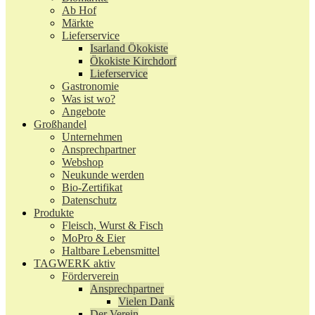
Ab Hof
Märkte
Lieferservice
Isarland Ökokiste
Ökokiste Kirchdorf
Lieferservice
Gastronomie
Was ist wo?
Angebote
Großhandel
Unternehmen
Ansprechpartner
Webshop
Neukunde werden
Bio-Zertifikat
Datenschutz
Produkte
Fleisch, Wurst & Fisch
MoPro & Eier
Haltbare Lebensmittel
TAGWERK aktiv
Förderverein
Ansprechpartner
Vielen Dank
Der Verein