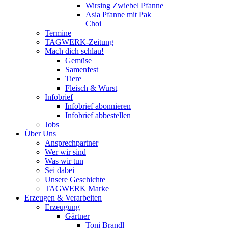
Wirsing Zwiebel Pfanne
Asia Pfanne mit Pak
Choi
Termine
TAGWERK-Zeitung
Mach dich schlau!
Gemüse
Samenfest
Tiere
Fleisch & Wurst
Infobrief
Infobrief abonnieren
Infobrief abbestellen
Jobs
Über Uns
Ansprechpartner
Wer wir sind
Was wir tun
Sei dabei
Unsere Geschichte
TAGWERK Marke
Erzeugen & Verarbeiten
Erzeugung
Gärtner
Toni Brandl