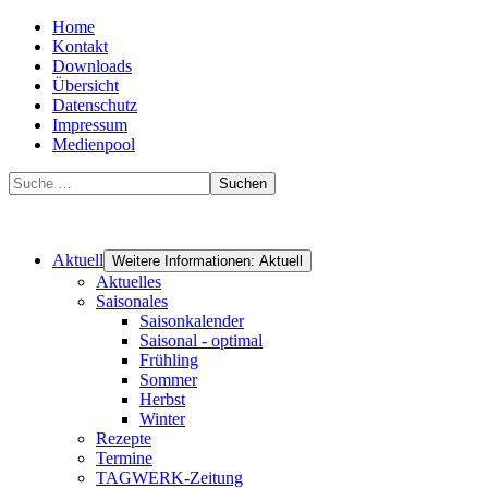
Home
Kontakt
Downloads
Übersicht
Datenschutz
Impressum
Medienpool
Suchen
Aktuell
Weitere Informationen: Aktuell
Aktuelles
Saisonales
Saisonkalender
Saisonal - optimal
Frühling
Sommer
Herbst
Winter
Rezepte
Termine
TAGWERK-Zeitung