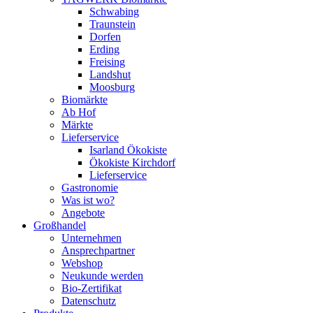
Schwabing
Traunstein
Dorfen
Erding
Freising
Landshut
Moosburg
Biomärkte
Ab Hof
Märkte
Lieferservice
Isarland Ökokiste
Ökokiste Kirchdorf
Lieferservice
Gastronomie
Was ist wo?
Angebote
Großhandel
Unternehmen
Ansprechpartner
Webshop
Neukunde werden
Bio-Zertifikat
Datenschutz