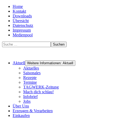
Home
Kontakt
Downloads
Übersicht
Datenschutz
Impressum
Medienpool
Suchen
Aktuell
Weitere Informationen: Aktuell
Aktuelles
Saisonales
Rezepte
Termine
TAGWERK-Zeitung
Mach dich schlau!
Infobrief
Jobs
Über Uns
Erzeugen & Verarbeiten
Einkaufen