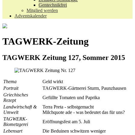
Gentechnikfrei
Mitglied werden
Adventskalender
TAGWERK-Zeitung
TAGWERK Zeitung 127, Sommer 2015
Thema
Geld wirkt
Portrait
TAGWERK-Gärtnerei Sturm, Paunzhausen
Griechisches
Gefüllte Tomaten und Paprika
Rezept
Landwirtschaft &
Terra Preta - selbstgemacht
Umwelt
Milchquote ade - was bedeutet das für uns?
TAGWERK-
Eröffnungsfest am 5. Juli
Biometzgerei
Lebensart
Die Beduinen schwitzen weniger