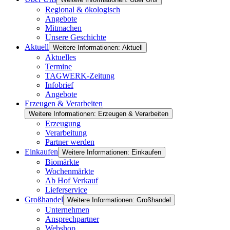
Regional & ökologisch
Angebote
Mitmachen
Unsere Geschichte
Aktuell
Weitere Informationen: Aktuell
Aktuelles
Termine
TAGWERK-Zeitung
Infobrief
Angebote
Erzeugen & Verarbeiten
Weitere Informationen: Erzeugen & Verarbeiten
Erzeugung
Verarbeitung
Partner werden
Einkaufen
Weitere Informationen: Einkaufen
Biomärkte
Wochenmärkte
Ab Hof Verkauf
Lieferservice
Großhandel
Weitere Informationen: Großhandel
Unternehmen
Ansprechpartner
Webshop