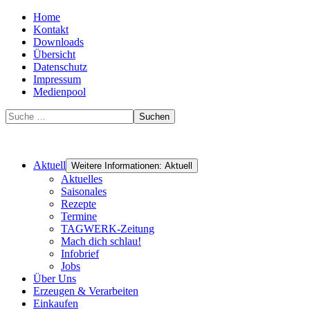
Home
Kontakt
Downloads
Übersicht
Datenschutz
Impressum
Medienpool
Suchen
Aktuell
Weitere Informationen: Aktuell
Aktuelles
Saisonales
Rezepte
Termine
TAGWERK-Zeitung
Mach dich schlau!
Infobrief
Jobs
Über Uns
Erzeugen & Verarbeiten
Einkaufen