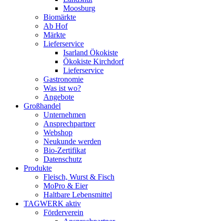
Moosburg
Biomärkte
Ab Hof
Märkte
Lieferservice
Isarland Ökokiste
Ökokiste Kirchdorf
Lieferservice
Gastronomie
Was ist wo?
Angebote
Großhandel
Unternehmen
Ansprechpartner
Webshop
Neukunde werden
Bio-Zertifikat
Datenschutz
Produkte
Fleisch, Wurst & Fisch
MoPro & Eier
Haltbare Lebensmittel
TAGWERK aktiv
Förderverein