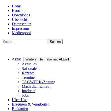
Home
Kontakt
Downloads
Übersicht
Datenschutz
Impressum
Medienpool
Suchen
Aktuell
Weitere Informationen: Aktuell
Aktuelles
Saisonales
Rezepte
Termine
TAGWERK-Zeitung
Mach dich schlau!
Infobrief
Jobs
Über Uns
Erzeugen & Verarbeiten
Einkaufen