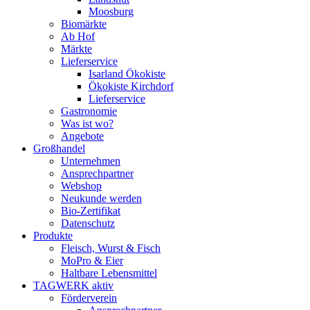
Moosburg
Biomärkte
Ab Hof
Märkte
Lieferservice
Isarland Ökokiste
Ökokiste Kirchdorf
Lieferservice
Gastronomie
Was ist wo?
Angebote
Großhandel
Unternehmen
Ansprechpartner
Webshop
Neukunde werden
Bio-Zertifikat
Datenschutz
Produkte
Fleisch, Wurst & Fisch
MoPro & Eier
Haltbare Lebensmittel
TAGWERK aktiv
Förderverein