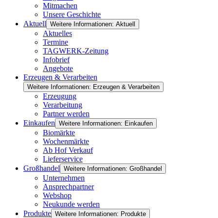
Mitmachen
Unsere Geschichte
Aktuell
Weitere Informationen: Aktuell
Aktuelles
Termine
TAGWERK-Zeitung
Infobrief
Angebote
Erzeugen & Verarbeiten
Weitere Informationen: Erzeugen & Verarbeiten
Erzeugung
Verarbeitung
Partner werden
Einkaufen
Weitere Informationen: Einkaufen
Biomärkte
Wochenmärkte
Ab Hof Verkauf
Lieferservice
Großhandel
Weitere Informationen: Großhandel
Unternehmen
Ansprechpartner
Webshop
Neukunde werden
Produkte
Weitere Informationen: Produkte