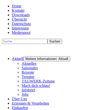
Home
Kontakt
Downloads
Übersicht
Datenschutz
Impressum
Medienpool
Suchen
Aktuell
Weitere Informationen: Aktuell
Aktuelles
Saisonales
Rezepte
Termine
TAGWERK-Zeitung
Mach dich schlau!
Infobrief
Jobs
Über Uns
Erzeugen & Verarbeiten
Einkaufen