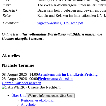
intern
TAGWERK-Biometzgerei unter neuer Führu
Rückblick
Bauer sein heißt: bebauen und bewahren. Jose
Reisen
Radeln und Relaxen im Internationalen UN-J
Download
tagwerk-zeitung_135_web.pdf
Online lesen (
für vollständige Darstellung mit Bildern müssen die
Cookies akzeptiert werden
):
Aktuelles
Nächste Termine
08. August 2026 | 14:00
Artenkenntnis im Landkreis Freising
28. August 2026 | 00:00
Fledermausexkursion
Ganzen Kalender ansehen
Über Uns
Weitere Informationen: Über Uns
Regional & ökologisch
Angebote