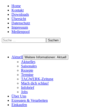
Home
Kontakt
Downloads
Übersicht
Datenschutz
Impressum
Medienpool
Suchen
Aktuell
Weitere Informationen: Aktuell
Aktuelles
Saisonales
Rezepte
Termine
TAGWERK-Zeitung
Mach dich schlau!
Infobrief
Jobs
Über Uns
Erzeugen & Verarbeiten
Einkaufen