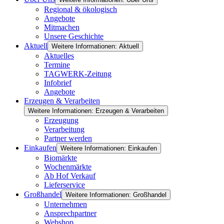
Regional & ökologisch
Angebote
Mitmachen
Unsere Geschichte
Aktuell
Weitere Informationen: Aktuell
Aktuelles
Termine
TAGWERK-Zeitung
Infobrief
Angebote
Erzeugen & Verarbeiten
Weitere Informationen: Erzeugen & Verarbeiten
Erzeugung
Verarbeitung
Partner werden
Einkaufen
Weitere Informationen: Einkaufen
Biomärkte
Wochenmärkte
Ab Hof Verkauf
Lieferservice
Großhandel
Weitere Informationen: Großhandel
Unternehmen
Ansprechpartner
Webshop