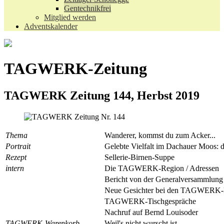
Gentechnikfrei
Mitglied werden
Adventskalender
TAGWERK-Zeitung
TAGWERK Zeitung 144, Herbst 2019
Thema
Wanderer, kommst du zum Acker...
Portrait
Gelebte Vielfalt im Dachauer Moos: 
Rezept
Sellerie-Birnen-Suppe
intern
Die TAGWERK-Region / Adressen
Bericht von der Generalversammlung
Neue Gesichter bei den TAGWERK-Er
TAGWERK-Tischgespräche
Nachruf auf Bernd Louisoder
TAGWERK-Warenkorb
Weil's nicht wurscht ist