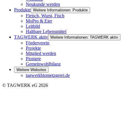
Neukunde werden
Produkte
Weitere Informationen: Produkte
Fleisch, Wurst, Fisch
MoPro & Eier
Leitbild
Haltbare Lebensmittel
TAGWERK aktiv
Weitere Informationen: TAGWERK aktiv
Förderverein
Projekte
Mitglied werden
Pioniere
Gemeinwohlbilanz
Weitere Websites
tagwerkbiometzgerei.de
© TAGWERK eG 2026