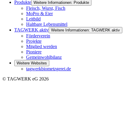
Produkte
Weitere Informationen: Produkte
Fleisch, Wurst, Fisch
MoPro & Eier
Leitbild
Haltbare Lebensmittel
TAGWERK aktiv
Weitere Informationen: TAGWERK aktiv
Förderverein
Projekte
Mitglied werden
Pioniere
Gemeinwohlbilanz
Weitere Websites
tagwerkbiometzgerei.de
© TAGWERK eG 2026