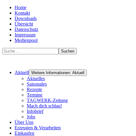
Home
Kontakt
Downloads
Übersicht
Datenschutz
Impressum
Medienpool
Suchen
Aktuell
Weitere Informationen: Aktuell
Aktuelles
Saisonales
Rezepte
Termine
TAGWERK-Zeitung
Mach dich schlau!
Infobrief
Jobs
Über Uns
Erzeugen & Verarbeiten
Einkaufen