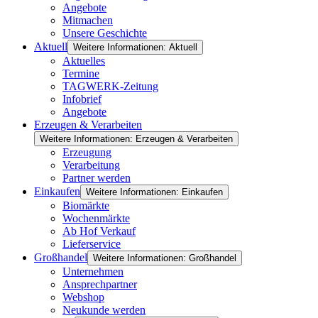
Angebote
Mitmachen
Unsere Geschichte
Aktuell
Weitere Informationen: Aktuell
Aktuelles
Termine
TAGWERK-Zeitung
Infobrief
Angebote
Erzeugen & Verarbeiten
Weitere Informationen: Erzeugen & Verarbeiten
Erzeugung
Verarbeitung
Partner werden
Einkaufen
Weitere Informationen: Einkaufen
Biomärkte
Wochenmärkte
Ab Hof Verkauf
Lieferservice
Großhandel
Weitere Informationen: Großhandel
Unternehmen
Ansprechpartner
Webshop
Neukunde werden