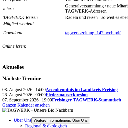
Generalversammlung / neue Mitar
intern
TAGWERK-Adressen
TAGWERK-Reisen
Radeln und reisen - so weit es ebe
Mitglied werden!
Download
tagwerk-zeitung_147_web.pdf
Online lesen:
Aktuelles
Nächste Termine
08. August 2026 | 14:00
Artenkenntnis im Landkreis Freising
28. August 2026 | 00:00
Fledermausexkursion
07. September 2026 | 19:00
Freisinger TAGWERK-Stammtisch
Ganzen Kalender ansehen
Über Uns
Weitere Informationen: Über Uns
Regional & ökologisch