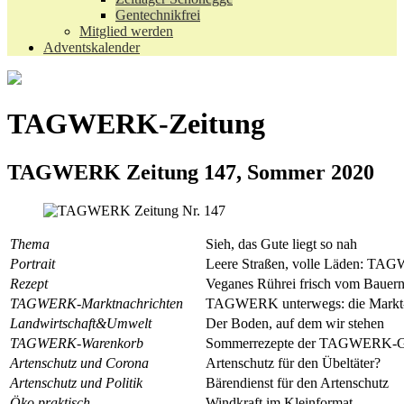
Gentechnikfrei
Mitglied werden
Adventskalender
TAGWERK-Zeitung
TAGWERK Zeitung 147, Sommer 2020
Thema
Sieh, das Gute liegt so nah
Portrait
Leere Straßen, volle Läden: TA
Rezept
Veganes Rührei frisch vom Bauer
TAGWERK-Marktnachrichten
TAGWERK unterwegs: die Markt
Landwirtschaft&Umwelt
Der Boden, auf dem wir stehen
TAGWERK-Warenkorb
Sommerrezepte der TAGWERK-Gär
Artenschutz und Corona
Artenschutz für den Übeltäter?
Artenschutz und Politik
Bärendienst für den Artenschutz
Öko praktisch
Windkraft im Kleinformat