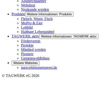
Ansprechpartner
Webshop
Neukunde werden
Produkte
Weitere Informationen: Produkte
Fleisch, Wurst, Fisch
MoPro & Eier
Leitbild
Haltbare Lebensmittel
TAGWERK aktiv
Weitere Informationen: TAGWERK aktiv
Förderverein
Projekte
Mitglied werden
Pioniere
Gemeinwohlbilanz
Weitere Websites
tagwerkbiometzgerei.de
© TAGWERK eG 2026