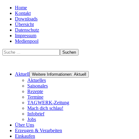
Home
Kontakt
Downloads
Übersicht
Datenschutz
Impressum
Medienpool
Suchen
Aktuell
Weitere Informationen: Aktuell
Aktuelles
Saisonales
Rezepte
Termine
TAGWERK-Zeitung
Mach dich schlau!
Infobrief
Jobs
Über Uns
Erzeugen & Verarbeiten
Einkaufen