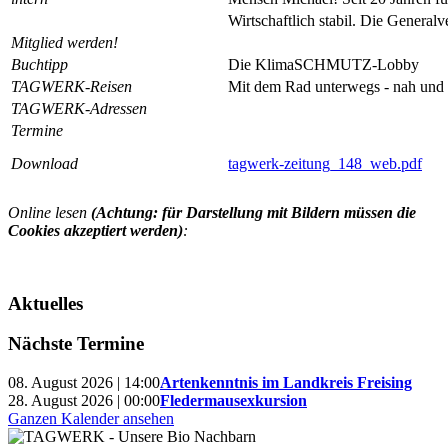
Wirtschaftlich stabil. Die General
Mitglied werden!
Buchtipp
Die KlimaSCHMUTZ-Lobby
TAGWERK-Reisen
Mit dem Rad unterwegs - nah und 
TAGWERK-Adressen
Termine
Download
tagwerk-zeitung_148_web.pdf
Online lesen
(Achtung: für Darstellung mit Bildern müssen die
Cookies akzeptiert werden)
:
Aktuelles
Nächste Termine
08. August 2026 | 14:00
Artenkenntnis im Landkreis Freising
28. August 2026 | 00:00
Fledermausexkursion
Ganzen Kalender ansehen