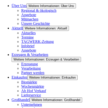
Über Uns
Weitere Informationen: Über Uns
Regional & ökologisch
Angebote
Mitmachen
Unsere Geschichte
Aktuell
Weitere Informationen: Aktuell
Aktuelles
Termine
TAGWERK-Zeitung
Infobrief
Angebote
Erzeugen & Verarbeiten
Weitere Informationen: Erzeugen & Verarbeiten
Erzeugung
Verarbeitung
Partner werden
Einkaufen
Weitere Informationen: Einkaufen
Biomärkte
Wochenmärkte
Ab Hof Verkauf
Lieferservice
Großhandel
Weitere Informationen: Großhandel
Unternehmen