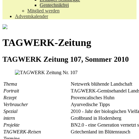
Gentechnikfrei
Mitglied werden
Adventskalender
TAGWERK-Zeitung
TAGWERK Zeitung 107, Sommer 2010
Thema
Netzwerk blühende Landschaft
Portrait
TAGWERK-Gemüsehandel Land
Rezept
Provencalisches Huhn
Verbraucher
Ayurvedische Tipps
Spezial
2010 - Jahr der biologischen Vielfa
intern
Großbrand in Hodersberg
Projekte
BN2.0 - eine Generation vernetzt s
TAGWERK-Reisen
Griechenland im Blütenrausch
Termine