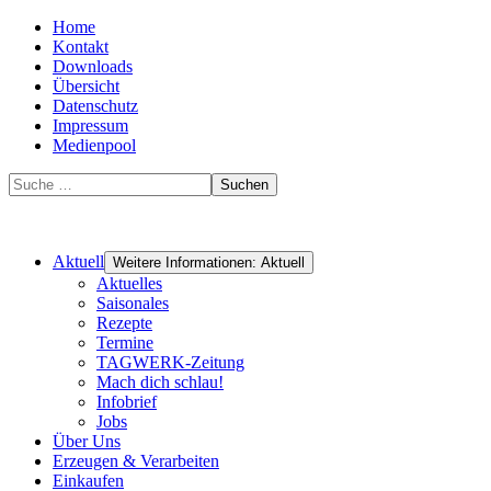
Home
Kontakt
Downloads
Übersicht
Datenschutz
Impressum
Medienpool
Suchen
Aktuell
Weitere Informationen: Aktuell
Aktuelles
Saisonales
Rezepte
Termine
TAGWERK-Zeitung
Mach dich schlau!
Infobrief
Jobs
Über Uns
Erzeugen & Verarbeiten
Einkaufen