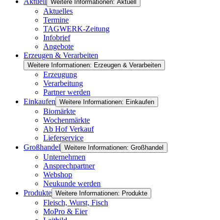
Aktuell
Weitere Informationen: Aktuell
Aktuelles
Termine
TAGWERK-Zeitung
Infobrief
Angebote
Erzeugen & Verarbeiten
Weitere Informationen: Erzeugen & Verarbeiten
Erzeugung
Verarbeitung
Partner werden
Einkaufen
Weitere Informationen: Einkaufen
Biomärkte
Wochenmärkte
Ab Hof Verkauf
Lieferservice
Großhandel
Weitere Informationen: Großhandel
Unternehmen
Ansprechpartner
Webshop
Neukunde werden
Produkte
Weitere Informationen: Produkte
Fleisch, Wurst, Fisch
MoPro & Eier