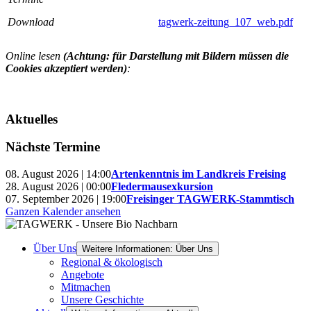
Download
tagwerk-zeitung_107_web.pdf
Online lesen
(Achtung: für Darstellung mit Bildern müssen die
Cookies akzeptiert werden)
:
Aktuelles
Nächste Termine
08. August 2026 | 14:00
Artenkenntnis im Landkreis Freising
28. August 2026 | 00:00
Fledermausexkursion
07. September 2026 | 19:00
Freisinger TAGWERK-Stammtisch
Ganzen Kalender ansehen
Über Uns
Weitere Informationen: Über Uns
Regional & ökologisch
Angebote
Mitmachen
Unsere Geschichte