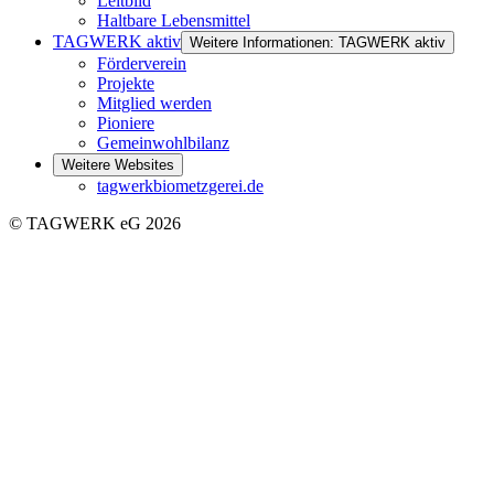
Leitbild
Haltbare Lebensmittel
TAGWERK aktiv
Weitere Informationen: TAGWERK aktiv
Förderverein
Projekte
Mitglied werden
Pioniere
Gemeinwohlbilanz
Weitere Websites
tagwerkbiometzgerei.de
© TAGWERK eG 2026