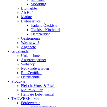
Moosburg
Biomärkte
Ab Hof
Märkte
Lieferservice
Isarland Ökokiste
Ökokiste Kirchdorf
Lieferservice
Gastronomie
Was ist wo?
Angebote
Großhandel
Unternehmen
Ansprechpartner
Webshop
Neukunde werden
Bio-Zertifikat
Datenschutz
Produkte
Fleisch, Wurst & Fisch
MoPro & Eier
Haltbare Lebensmittel
TAGWERK aktiv
Förderverein