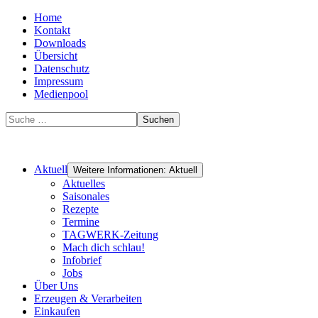
Home
Kontakt
Downloads
Übersicht
Datenschutz
Impressum
Medienpool
Suchen
Aktuell
Weitere Informationen: Aktuell
Aktuelles
Saisonales
Rezepte
Termine
TAGWERK-Zeitung
Mach dich schlau!
Infobrief
Jobs
Über Uns
Erzeugen & Verarbeiten
Einkaufen